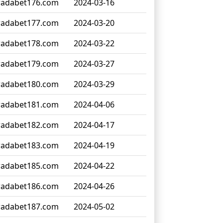
radabet176.com
2024-03-16
radabet177.com
2024-03-20
radabet178.com
2024-03-22
radabet179.com
2024-03-27
radabet180.com
2024-03-29
radabet181.com
2024-04-06
radabet182.com
2024-04-17
radabet183.com
2024-04-19
radabet185.com
2024-04-22
radabet186.com
2024-04-26
radabet187.com
2024-05-02