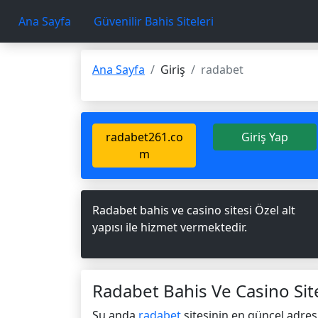
Ana Sayfa
Güvenilir Bahis Siteleri
Ana Sayfa
Giriş
radabet
radabet261.co
Giriş Yap
m
Radabet bahis ve casino sitesi Özel alt
yapısı ile hizmet vermektedir.
Radabet Bahis Ve Casino Sit
Şu anda
radabet
sitesinin en güncel adres