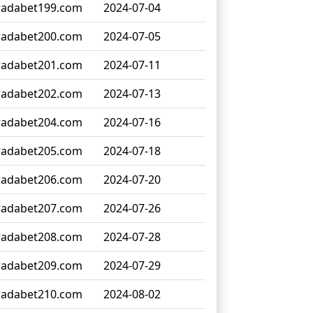
radabet199.com
2024-07-04
radabet200.com
2024-07-05
radabet201.com
2024-07-11
radabet202.com
2024-07-13
radabet204.com
2024-07-16
radabet205.com
2024-07-18
radabet206.com
2024-07-20
radabet207.com
2024-07-26
radabet208.com
2024-07-28
radabet209.com
2024-07-29
radabet210.com
2024-08-02