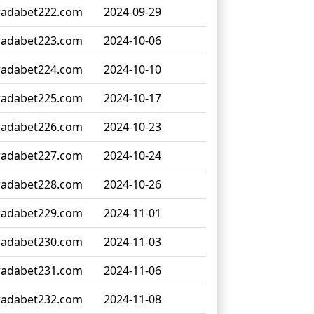
radabet222.com
2024-09-29
radabet223.com
2024-10-06
radabet224.com
2024-10-10
radabet225.com
2024-10-17
radabet226.com
2024-10-23
radabet227.com
2024-10-24
radabet228.com
2024-10-26
radabet229.com
2024-11-01
radabet230.com
2024-11-03
radabet231.com
2024-11-06
radabet232.com
2024-11-08