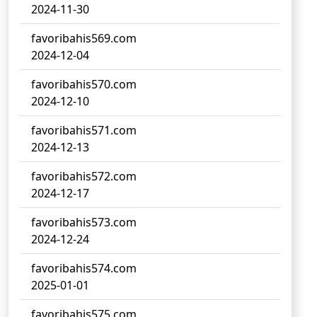
2024-11-30
favoribahis569.com
2024-12-04
favoribahis570.com
2024-12-10
favoribahis571.com
2024-12-13
favoribahis572.com
2024-12-17
favoribahis573.com
2024-12-24
favoribahis574.com
2025-01-01
favoribahis575.com