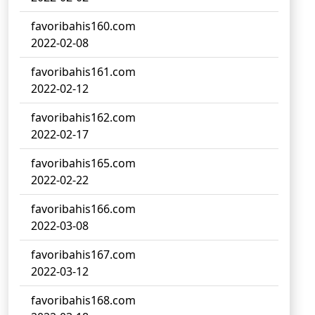
favoribahis160.com
2022-02-08
favoribahis161.com
2022-02-12
favoribahis162.com
2022-02-17
favoribahis165.com
2022-02-22
favoribahis166.com
2022-03-08
favoribahis167.com
2022-03-12
favoribahis168.com