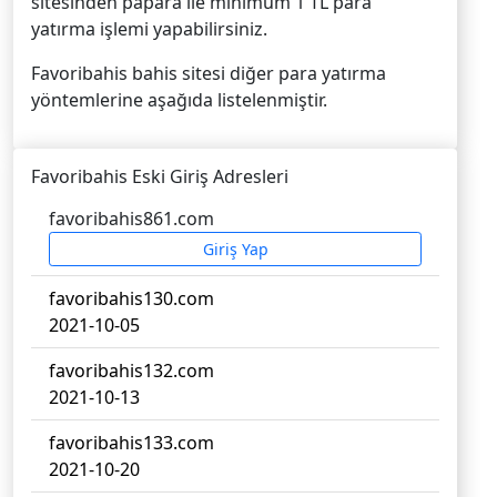
sitesinden papara ile minimum 1 TL para
yatırma işlemi yapabilirsiniz.
Favoribahis bahis sitesi diğer para yatırma
yöntemlerine aşağıda listelenmiştir.
Favoribahis Eski Giriş Adresleri
favoribahis861.com
Giriş Yap
favoribahis130.com
2021-10-05
favoribahis132.com
2021-10-13
favoribahis133.com
2021-10-20