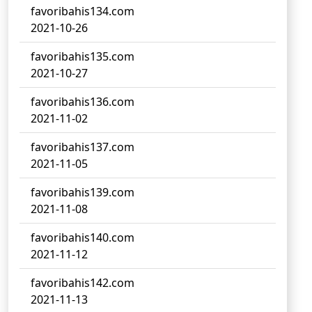
favoribahis134.com
2021-10-26
favoribahis135.com
2021-10-27
favoribahis136.com
2021-11-02
favoribahis137.com
2021-11-05
favoribahis139.com
2021-11-08
favoribahis140.com
2021-11-12
favoribahis142.com
2021-11-13