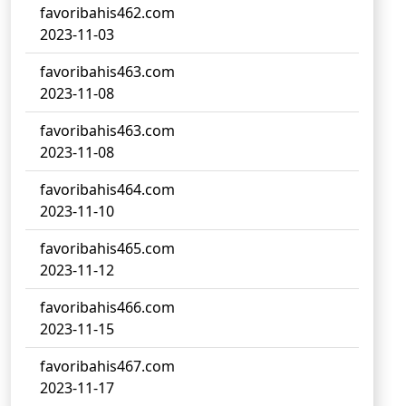
favoribahis462.com
2023-11-03
favoribahis463.com
2023-11-08
favoribahis463.com
2023-11-08
favoribahis464.com
2023-11-10
favoribahis465.com
2023-11-12
favoribahis466.com
2023-11-15
favoribahis467.com
2023-11-17