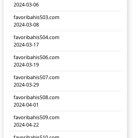
2024-03-06
favoribahis503.com
2024-03-08
favoribahis504.com
2024-03-17
favoribahis506.com
2024-03-19
favoribahis507.com
2024-03-29
favoribahis508.com
2024-04-01
favoribahis509.com
2024-04-22
favoribahis510.com