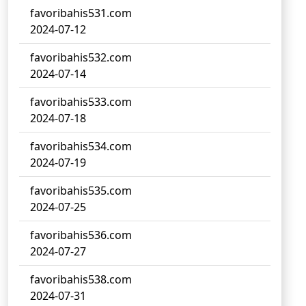
favoribahis531.com
2024-07-12
favoribahis532.com
2024-07-14
favoribahis533.com
2024-07-18
favoribahis534.com
2024-07-19
favoribahis535.com
2024-07-25
favoribahis536.com
2024-07-27
favoribahis538.com
2024-07-31