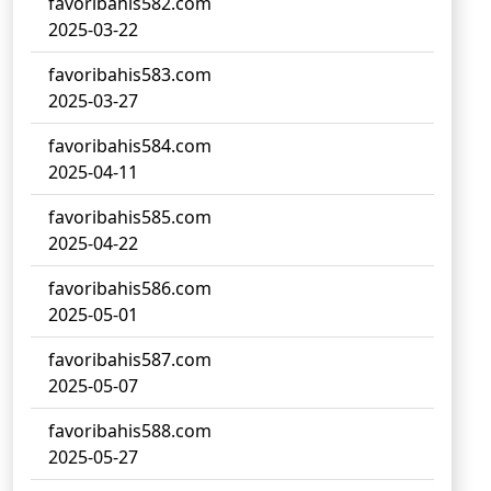
favoribahis582.com
2025-03-22
favoribahis583.com
2025-03-27
favoribahis584.com
2025-04-11
favoribahis585.com
2025-04-22
favoribahis586.com
2025-05-01
favoribahis587.com
2025-05-07
favoribahis588.com
2025-05-27