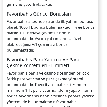
girmeniz yeterli olacaktır.
Favoribahis Güncel Bonusları
Favoribahis sitesinde şu anda ilk yatırım bonusu
olarak 1000 TL bonus bulunmaktadır. Free bonus
olarak 1 TL bedava çevrimsiz bonus
bulunmaktadır. Ayrıca yatırımlarınıza özel
alabileceğiniz %1 çevrimsiz bonus
bulunmaktadır.
Favoribahis Para Yatırma Ve Para
Çekme Yöntemleri - Limitleri
Favoribahis bahis ve casino sitesinden bir çok
farklı para yatırma ve para çekme yöntemi
bulunmaktadır. Favoribahis bahis sitesinden
minimum 1 TL para yatırma işlemi yapabilirsiniz.
Ayrıca favoribahis bahis sitesinde papara yatırım
yöntemi de bulunmaktadır. favoribahis