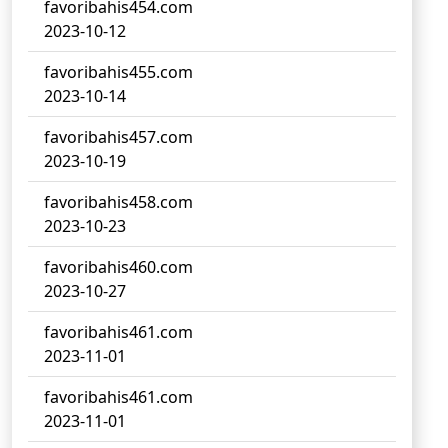
favoribahis454.com
2023-10-12
favoribahis455.com
2023-10-14
favoribahis457.com
2023-10-19
favoribahis458.com
2023-10-23
favoribahis460.com
2023-10-27
favoribahis461.com
2023-11-01
favoribahis461.com
2023-11-01