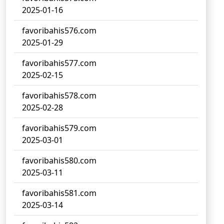
2025-01-16
favoribahis576.com
2025-01-29
favoribahis577.com
2025-02-15
favoribahis578.com
2025-02-28
favoribahis579.com
2025-03-01
favoribahis580.com
2025-03-11
favoribahis581.com
2025-03-14