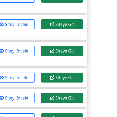
Siteyi İncele
Siteye Git
Siteyi İncele
Siteye Git
Siteyi İncele
Siteye Git
Siteyi İncele
Siteye Git