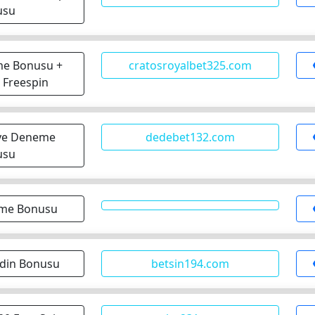
usu
me Bonusu +
cratosroyalbet325.com
 Freespin
iye Deneme
dedebet132.com
usu
eme Bonusu
din Bonusu
betsin194.com