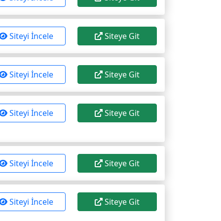
Siteyi İncele
Siteye Git
Siteyi İncele
Siteye Git
Siteyi İncele
Siteye Git
Siteyi İncele
Siteye Git
Siteyi İncele
Siteye Git