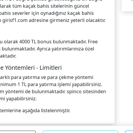
larak tüm kaçak bahis sitelerinin güncel
bahis severler için oynadığınız kaçak bahis
girisf1.com adresine girmeniz yeterli olacaktır.
su olarak 4000 TL bonus bulunmaktadır. Free
bulunmaktadır. Ayrıca yatırımlarınıza özel
aktadır.
 Yöntemleri - Limitleri
 farklı para yatırma ve para çekme yöntemi
nimum 1 TL para yatırma işlemi yapabilirsiniz.
rım yöntemi de bulunmaktadır. spinco sitesinden
i yapabilirsiniz.
temlerine aşağıda listelenmiştir.