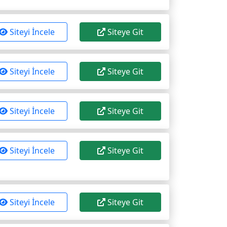
Siteyi İncele
Siteye Git
Siteyi İncele
Siteye Git
Siteyi İncele
Siteye Git
Siteyi İncele
Siteye Git
Siteyi İncele
Siteye Git