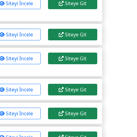
Siteyi İncele
Siteye Git
Siteyi İncele
Siteye Git
Siteyi İncele
Siteye Git
Siteyi İncele
Siteye Git
Siteyi İncele
Siteye Git