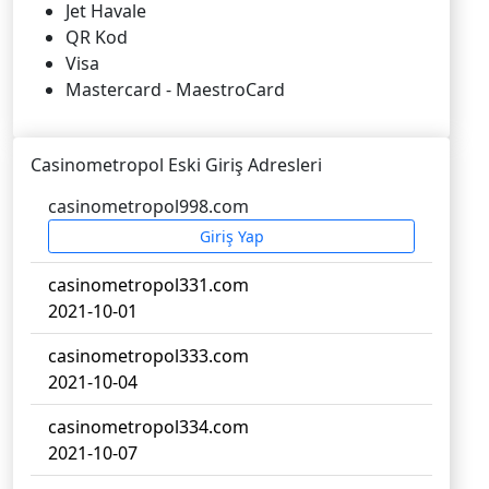
Jet Havale
QR Kod
Visa
Mastercard - MaestroCard
Casinometropol Eski Giriş Adresleri
casinometropol998.com
Giriş Yap
casinometropol331.com
2021-10-01
casinometropol333.com
2021-10-04
casinometropol334.com
2021-10-07