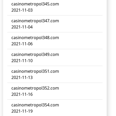
casinometropol345.com
2021-11-03
casinometropol347.com
2021-11-04
casinometropol348.com
2021-11-06
casinometropol349.com
2021-11-10
casinometropol351.com
2021-11-13
casinometropol352.com
2021-11-16
casinometropol354.com
2021-11-19