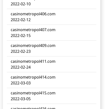
2022-02-10
casinometropol406.com
2022-02-12
casinometropol407.com
2022-02-15
casinometropol409.com
2022-02-23
casinometropol411.com
2022-02-24
casinometropol414.com
2022-03-03
casinometropol415.com
2022-03-05
casinometropol416.com