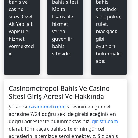
bahis ve
bahis sitesi
bahis
casino
Malta
sitesinde
sitesi Özel
lisansı ile
slot, poker,
Alt Yapı alt
hizmet
rulet,
yapısı ile
veren
blackjack
hizmet
güvenilir
gibi
vermekted
bahis
oyunları
ir.
sitesidir.
bulunmakt
adır.
Casinometropol Bahis Ve Casino
Sitesi Giriş Adresi Ve Hakkında
Şu anda
casinometropol
sitesinin en güncel
adresine 7/24 doğru şekilde girebileceğiniz en
doğru adresteste bulunmaktasınız.
girisf1.com
olarak tüm kaçak bahis sitelerinin güncel
adreslerini sitemizde sergilemekteyiz. Siz bahis