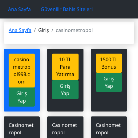
Ana Sayfa
Güvenilir Bahis Siteleri
Ana Sayfa
Giriş
casinometropol
casino
10 TL
1500 TL
metrop
Para
Bonus
ol998.c
Yatırma
Giriş
om
Giriş
Yap
Giriş
Yap
Yap
Casinomet
Casinomet
Casinomet
ropol
ropol
ropol