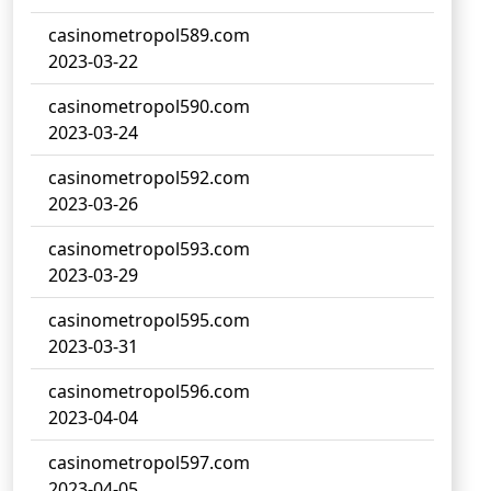
casinometropol589.com
2023-03-22
casinometropol590.com
2023-03-24
casinometropol592.com
2023-03-26
casinometropol593.com
2023-03-29
casinometropol595.com
2023-03-31
casinometropol596.com
2023-04-04
casinometropol597.com
2023-04-05