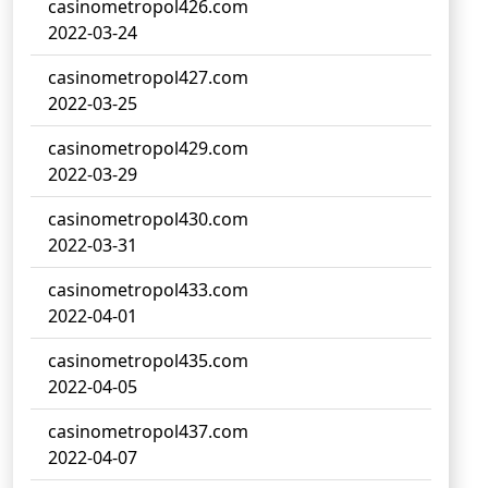
casinometropol426.com
2022-03-24
casinometropol427.com
2022-03-25
casinometropol429.com
2022-03-29
casinometropol430.com
2022-03-31
casinometropol433.com
2022-04-01
casinometropol435.com
2022-04-05
casinometropol437.com
2022-04-07