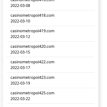
2022-03-08
casinometropol418.com
2022-03-10
casinometropol419.com
2022-03-12
casinometropol420.com
2022-03-15
casinometropol422.com
2022-03-17
casinometropol423.com
2022-03-19
casinometropol425.com
2022-03-22