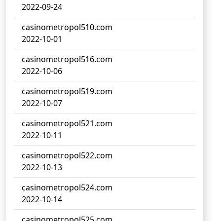
2022-09-24
casinometropol510.com
2022-10-01
casinometropol516.com
2022-10-06
casinometropol519.com
2022-10-07
casinometropol521.com
2022-10-11
casinometropol522.com
2022-10-13
casinometropol524.com
2022-10-14
casinometropol525.com