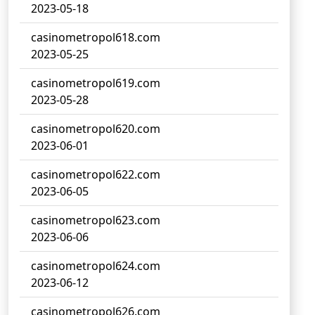
2023-05-18
casinometropol618.com
2023-05-25
casinometropol619.com
2023-05-28
casinometropol620.com
2023-06-01
casinometropol622.com
2023-06-05
casinometropol623.com
2023-06-06
casinometropol624.com
2023-06-12
casinometropol626.com