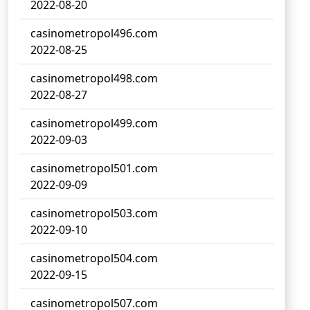
2022-08-20
casinometropol496.com
2022-08-25
casinometropol498.com
2022-08-27
casinometropol499.com
2022-09-03
casinometropol501.com
2022-09-09
casinometropol503.com
2022-09-10
casinometropol504.com
2022-09-15
casinometropol507.com