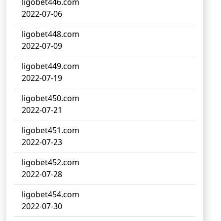
ligobet446.com
2022-07-06
ligobet448.com
2022-07-09
ligobet449.com
2022-07-19
ligobet450.com
2022-07-21
ligobet451.com
2022-07-23
ligobet452.com
2022-07-28
ligobet454.com
2022-07-30