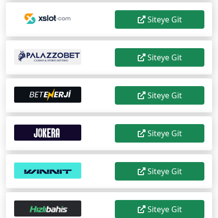
Siteye Git
Siteye Git
Siteye Git
Siteye Git
Siteye Git
Siteye Git