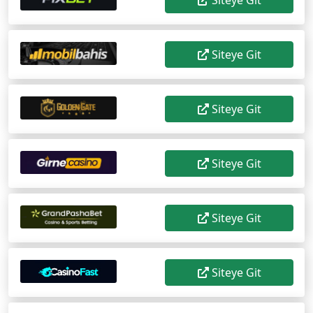
Siteye Git
Siteye Git
Siteye Git
Siteye Git
Siteye Git
Siteye Git