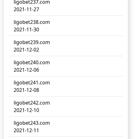
ligobet237.com
2021-11-27
ligobet238.com
2021-11-30
ligobet239.com
2021-12-02
ligobet240.com
2021-12-06
ligobet241.com
2021-12-08
ligobet242.com
2021-12-10
ligobet243.com
2021-12-11