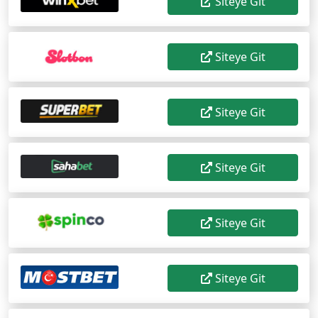
Siteye Git
Siteye Git
Siteye Git
Siteye Git
Siteye Git
Siteye Git