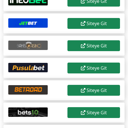
Siteye Git
Siteye Git
Siteye Git
Siteye Git
Siteye Git
Siteye Git