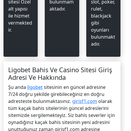
sitesi Özel
bulunmam
slot, poker,
alt yapısı
aktadır.
rulet,
ile hizmet
blackjack
vermekted
gibi
ir.
oyunları
bulunmakt
adır.
Ligobet Bahis Ve Casino Sitesi Giriş
Adresi Ve Hakkında
Şu anda
ligobet
sitesinin en güncel adresine
7/24 doğru şekilde girebileceğiniz en doğru
adresteste bulunmaktasınız.
girisf1.com
olarak
tüm kaçak bahis sitelerinin güncel adreslerini
sitemizde sergilemekteyiz. Siz bahis severler için
oynadığınız kaçak bahis sitesinin yeni adresini
unuttuğunuz zaman girisf1.com adresine