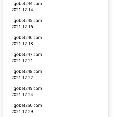
ligobet244.com
2021-12-14
ligobet245.com
2021-12-16
ligobet246.com
2021-12-18
ligobet247.com
2021-12-21
ligobet248.com
2021-12-22
ligobet249.com
2021-12-24
ligobet250.com
2021-12-29