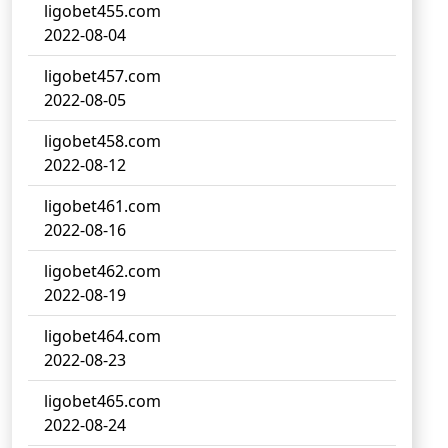
ligobet455.com
2022-08-04
ligobet457.com
2022-08-05
ligobet458.com
2022-08-12
ligobet461.com
2022-08-16
ligobet462.com
2022-08-19
ligobet464.com
2022-08-23
ligobet465.com
2022-08-24