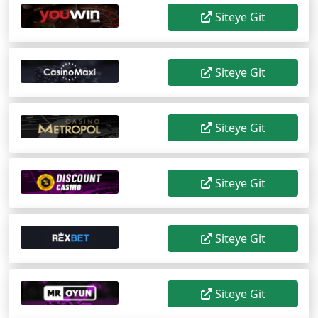
Siteye Git
Siteye Git
Siteye Git
Siteye Git
Siteye Git
Siteye Git