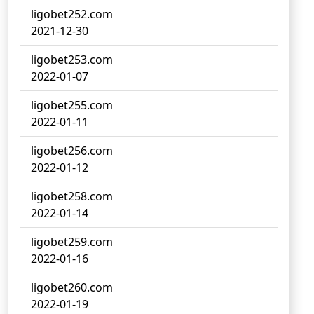
ligobet252.com
2021-12-30
ligobet253.com
2022-01-07
ligobet255.com
2022-01-11
ligobet256.com
2022-01-12
ligobet258.com
2022-01-14
ligobet259.com
2022-01-16
ligobet260.com
2022-01-19