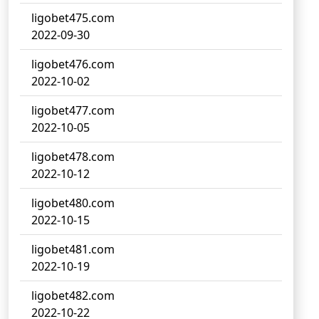
ligobet475.com
2022-09-30
ligobet476.com
2022-10-02
ligobet477.com
2022-10-05
ligobet478.com
2022-10-12
ligobet480.com
2022-10-15
ligobet481.com
2022-10-19
ligobet482.com
2022-10-22