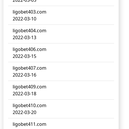
2022-03-05
ligobet403.com
2022-03-10
ligobet404.com
2022-03-13
ligobet406.com
2022-03-15
ligobet407.com
2022-03-16
ligobet409.com
2022-03-18
ligobet410.com
2022-03-20
ligobet411.com