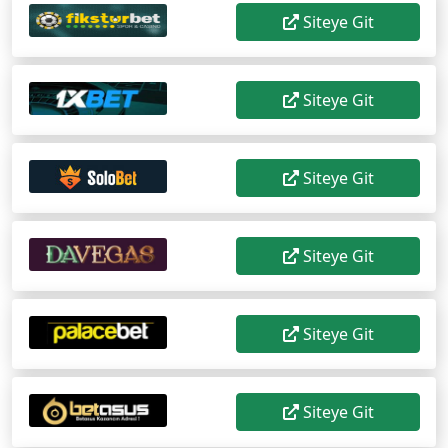
Siteye Git
Siteye Git
Siteye Git
Siteye Git
Siteye Git
Siteye Git