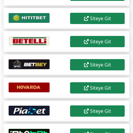
Siteye Git
Siteye Git
Siteye Git
Siteye Git
Siteye Git