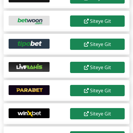
Siteye Git
Siteye Git
Siteye Git
Siteye Git
Siteye Git