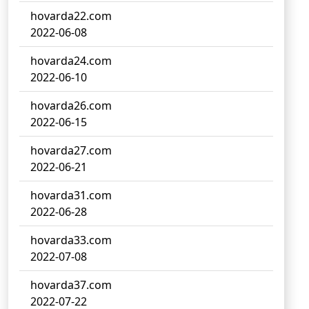
hovarda22.com
2022-06-08
hovarda24.com
2022-06-10
hovarda26.com
2022-06-15
hovarda27.com
2022-06-21
hovarda31.com
2022-06-28
hovarda33.com
2022-07-08
hovarda37.com
2022-07-22