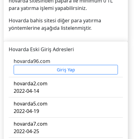
hovarda sitesinden papara ile minimum 0 TL
para yatırma işlemi yapabilirsiniz.
Hovarda bahis sitesi diğer para yatırma
yöntemlerine aşağıda listelenmiştir.
Hovarda Eski Giriş Adresleri
hovarda96.com
Giriş Yap
hovarda2.com
2022-04-14
hovarda5.com
2022-04-19
hovarda7.com
2022-04-25