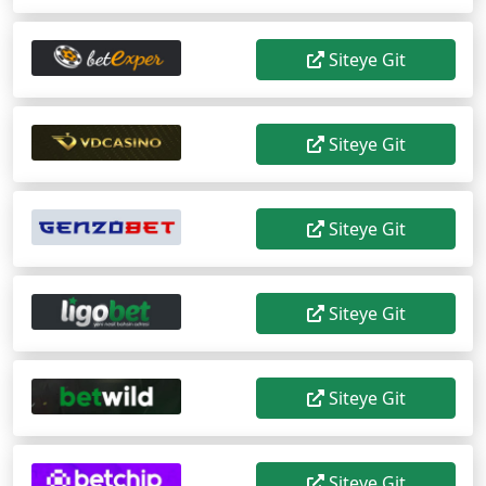
Siteye Git
Siteye Git
Siteye Git
Siteye Git
Siteye Git
Siteye Git