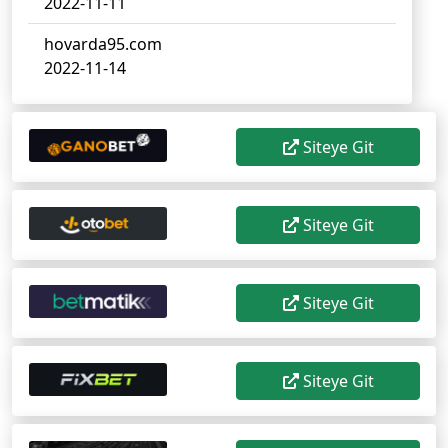
2022-11-11
hovarda95.com
2022-11-14
Siteye Git
Siteye Git
Siteye Git
Siteye Git