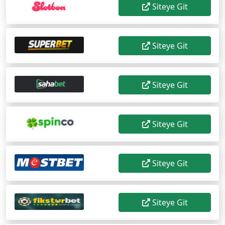
Siteye Git
Siteye Git
Siteye Git
Siteye Git
Siteye Git
Siteye Git