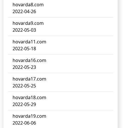
hovarda8.com
2022-04-26
hovarda9.com
2022-05-03
hovarda11.com
2022-05-18
hovarda16.com
2022-05-23
hovarda17.com
2022-05-25
hovarda18.com
2022-05-29
hovarda19.com
2022-06-06