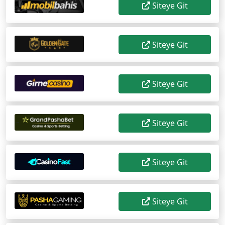
Siteye Git
Siteye Git
Siteye Git
Siteye Git
Siteye Git
Siteye Git