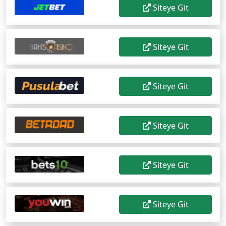
Siteye Git
Siteye Git
Siteye Git
Siteye Git
Siteye Git
Siteye Git