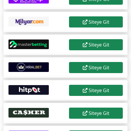
Siteye Git
Siteye Git
Siteye Git
Siteye Git
Siteye Git