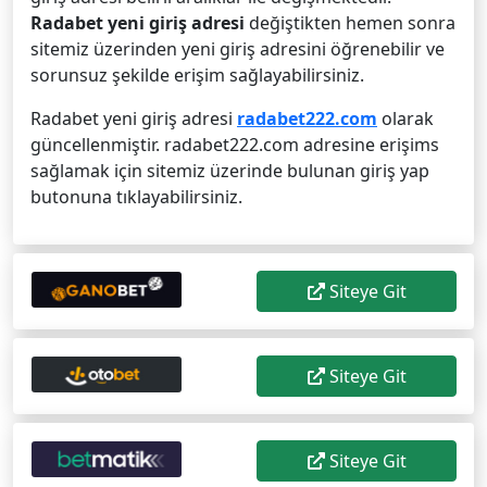
Radabet yeni giriş adresi
değiştikten hemen sonra
sitemiz üzerinden yeni giriş adresini öğrenebilir ve
sorunsuz şekilde erişim sağlayabilirsiniz.
Radabet yeni giriş adresi
radabet222.com
olarak
güncellenmiştir. radabet222.com adresine erişims
sağlamak için sitemiz üzerinde bulunan giriş yap
butonuna tıklayabilirsiniz.
Siteye Git
Siteye Git
Siteye Git