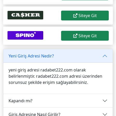
Siteye Git
Siteye Git
Yeni Giriş Adresi Nedir?
yeni giriş adresi radabet222.com olarak
belirlenmiştir. radabet222.com adresi üzerinden
sorunsuz şekilde erişim sağlayabilirsiniz.
Kapandı mı?
Giriş Adresine Nasıl Girilir?