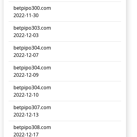
betpipo300.com
2022-11-30
betpipo303.com
2022-12-03
betpipo304.com
2022-12-07
betpipo304.com
2022-12-09
betpipo304.com
2022-12-10
betpipo307.com
2022-12-13
betpipo308.com
2022-12-17