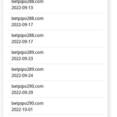
betpipo288.com
2022-09-13
betpipo288.com
2022-09-17
betpipo288.com
2022-09-17
betpipo289.com
2022-09-23
betpipo289.com
2022-09-24
betpipo290.com
2022-09-29
betpipo290.com
2022-10-01