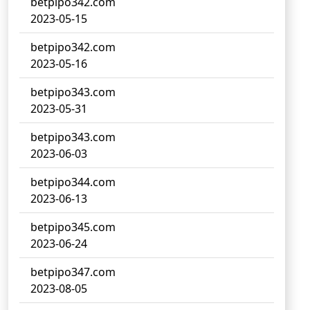
betpipo342.com
2023-05-15
betpipo342.com
2023-05-16
betpipo343.com
2023-05-31
betpipo343.com
2023-06-03
betpipo344.com
2023-06-13
betpipo345.com
2023-06-24
betpipo347.com
2023-08-05