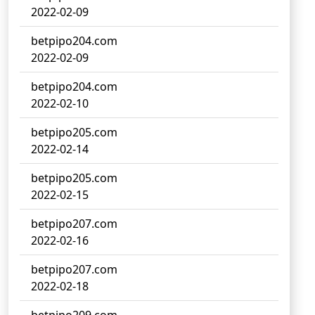
2022-02-09
betpipo204.com
2022-02-09
betpipo204.com
2022-02-10
betpipo205.com
2022-02-14
betpipo205.com
2022-02-15
betpipo207.com
2022-02-16
betpipo207.com
2022-02-18