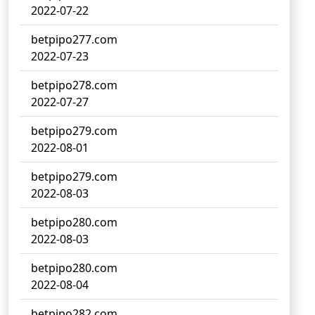
2022-07-22
betpipo277.com
2022-07-23
betpipo278.com
2022-07-27
betpipo279.com
2022-08-01
betpipo279.com
2022-08-03
betpipo280.com
2022-08-03
betpipo280.com
2022-08-04
betpipo282.com