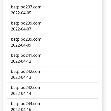
betpipo237.com
2022-04-05
betpipo239.com
2022-04-07
betpipo239.com
2022-04-09
betpipo241.com
2022-04-12
betpipo242.com
2022-04-13
betpipo242.com
2022-04-14
betpipo244.com
2022-04-16