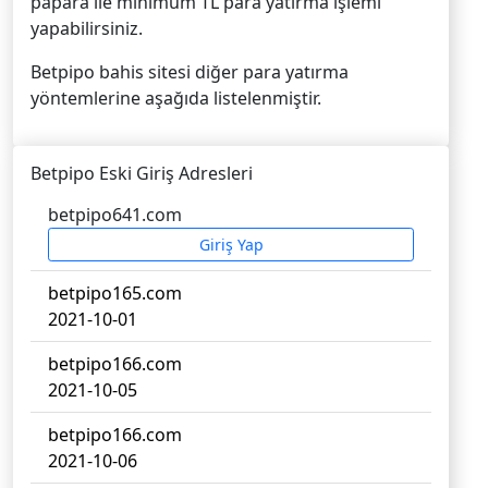
papara ile minimum TL para yatırma işlemi
yapabilirsiniz.
Betpipo bahis sitesi diğer para yatırma
yöntemlerine aşağıda listelenmiştir.
Betpipo Eski Giriş Adresleri
betpipo641.com
Giriş Yap
betpipo165.com
2021-10-01
betpipo166.com
2021-10-05
betpipo166.com
2021-10-06