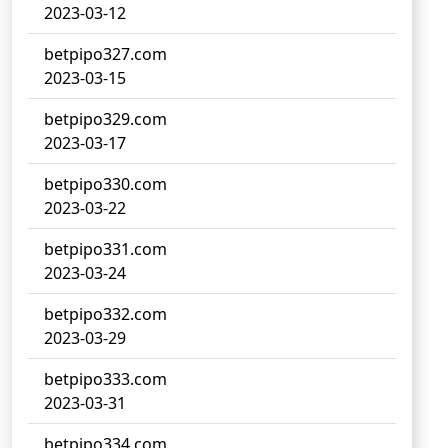
2023-03-12
betpipo327.com
2023-03-15
betpipo329.com
2023-03-17
betpipo330.com
2023-03-22
betpipo331.com
2023-03-24
betpipo332.com
2023-03-29
betpipo333.com
2023-03-31
betpipo334.com