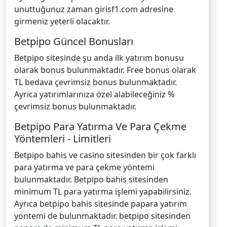
unuttuğunuz zaman girisf1.com adresine
girmeniz yeterli olacaktır.
Betpipo Güncel Bonusları
Betpipo sitesinde şu anda ilk yatırım bonusu
olarak bonus bulunmaktadır. Free bonus olarak
TL bedava çevrimsiz bonus bulunmaktadır.
Ayrıca yatırımlarınıza özel alabileceğiniz %
çevrimsiz bonus bulunmaktadır.
Betpipo Para Yatırma Ve Para Çekme
Yöntemleri - Limitleri
Betpipo bahis ve casino sitesinden bir çok farklı
para yatırma ve para çekme yöntemi
bulunmaktadır. Betpipo bahis sitesinden
minimum TL para yatırma işlemi yapabilirsiniz.
Ayrıca betpipo bahis sitesinde papara yatırım
yöntemi de bulunmaktadır. betpipo sitesinden