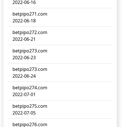
2022-06-16
betpipo271.com
2022-06-18
betpipo272.com
2022-06-21
betpipo273.com
2022-06-23
betpipo273.com
2022-06-24
betpipo274.com
2022-07-01
betpipo275.com
2022-07-05
betpipo276.com