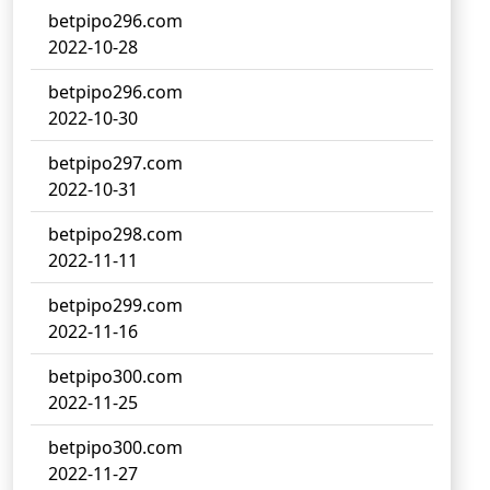
betpipo296.com
2022-10-28
betpipo296.com
2022-10-30
betpipo297.com
2022-10-31
betpipo298.com
2022-11-11
betpipo299.com
2022-11-16
betpipo300.com
2022-11-25
betpipo300.com
2022-11-27