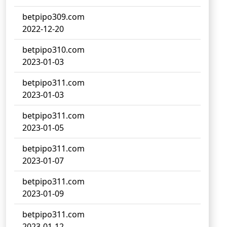
betpipo309.com
2022-12-20
betpipo310.com
2023-01-03
betpipo311.com
2023-01-03
betpipo311.com
2023-01-05
betpipo311.com
2023-01-07
betpipo311.com
2023-01-09
betpipo311.com
2023-01-12