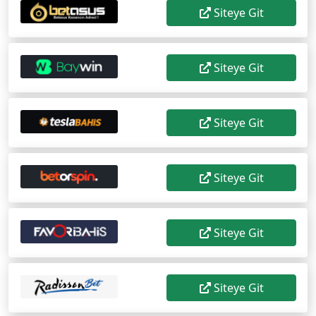
Siteye Git
Siteye Git
Siteye Git
Siteye Git
Siteye Git
Siteye Git