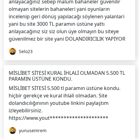
anlayacağınız sebep malum bahaneler güvenilir
olmayan sitelerin bahaneleri yani oyunların
incelenip geri dönüş yapılacağı söylenen yalanlari
yani bu site 3000 TL paramın üstüne yattı
anlayacağınız siz siz olun üye olmayın bu siteye
güvenilmez bir site yani DOLANDIRICILIK YAPIYOR
Selo23
MİSLİBET SİTESİ KURAL İHLALİ OLMADAN 5.500 TL
PARAMIN ÜSTÜNE KONDU.
MİSLİBET SİTESİ 5.500 tl paramın üstüne kondu.
hiçbir gerekçe ve kural ihlali olmadan. Site
dolandıcılığınının youtube linkini paylaştım
izleyebilirsiniz.
https://www.yout*********************
yunusemrem