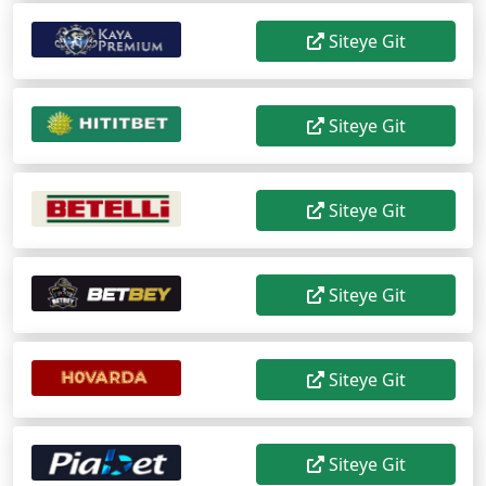
Siteye Git
Siteye Git
Siteye Git
Siteye Git
Siteye Git
Siteye Git