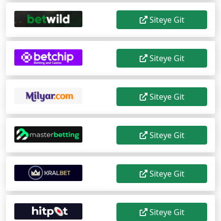
Siteye Git
Siteye Git
Siteye Git
Siteye Git
Siteye Git
Siteye Git