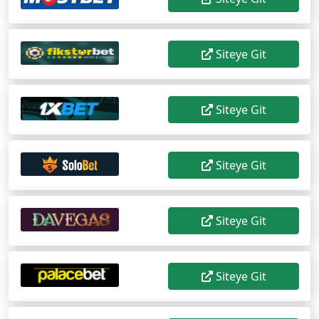
Siteye Git
Siteye Git
Siteye Git
Siteye Git
Siteye Git