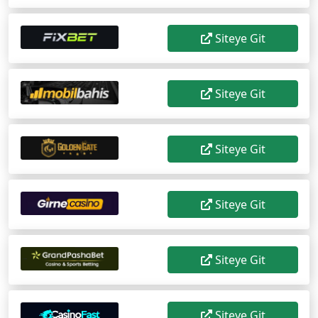
Siteye Git
Siteye Git
Siteye Git
Siteye Git
Siteye Git
Siteye Git