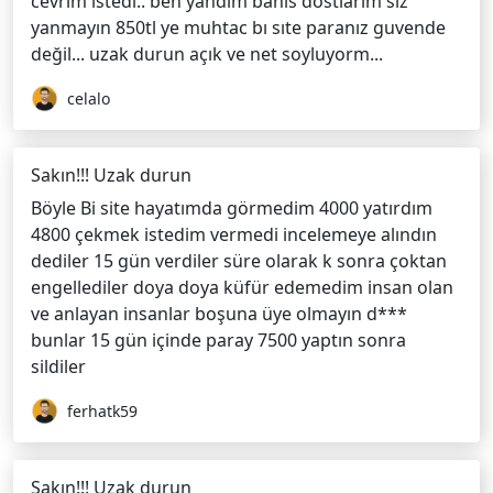
cevrım istedi.. ben yandım bahis dostlarım siz
yanmayın 850tl ye muhtac bı sıte paranız guvende
değil... uzak durun açık ve net soyluyorm...
celalo
Sakın!!! Uzak durun
Böyle Bi site hayatımda görmedim 4000 yatırdım
4800 çekmek istedim vermedi incelemeye alındın
dediler 15 gün verdiler süre olarak k sonra çoktan
engellediler doya doya küfür edemedim insan olan
ve anlayan insanlar boşuna üye olmayın d***
bunlar 15 gün içinde paray 7500 yaptın sonra
sildiler
ferhatk59
Sakın!!! Uzak durun