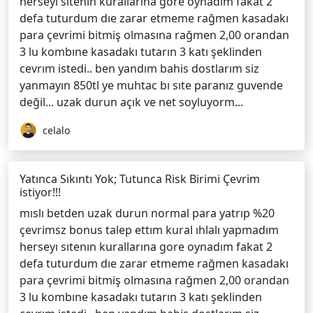
herseyı sıtenın kurallarına gore oynadım fakat 2
defa tuturdum dıe zarar etmeme rağmen kasadakı
para çevrimi bitmiş olmasına rağmen 2,00 orandan
3 lu kombıne kasadakı tutarın 3 katı şeklinden
cevrım istedi.. ben yandım bahis dostlarım siz
yanmayın 850tl ye muhtac bı sıte paranız guvende
değil... uzak durun açık ve net soyluyorm...
celalo
Yatınca Sıkıntı Yok; Tutunca Risk Birimi Çevrim
istiyor!!!
mıslı betden uzak durun normal para yatrıp %20
çevrimsz bonus talep ettım kural ıhlalı yapmadım
herseyı sıtenın kurallarına gore oynadım fakat 2
defa tuturdum dıe zarar etmeme rağmen kasadakı
para çevrimi bitmiş olmasına rağmen 2,00 orandan
3 lu kombıne kasadakı tutarın 3 katı şeklinden