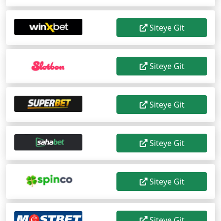
Siteye Git
Siteye Git
Siteye Git
Siteye Git
Siteye Git
Siteye Git