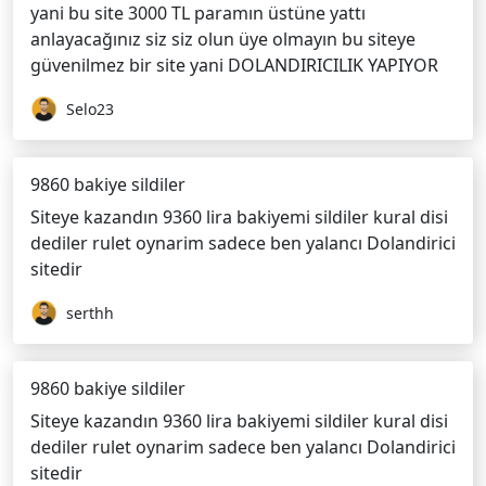
yani bu site 3000 TL paramın üstüne yattı
anlayacağınız siz siz olun üye olmayın bu siteye
güvenilmez bir site yani DOLANDIRICILIK YAPIYOR
Selo23
9860 bakiye sildiler
Siteye kazandın 9360 lira bakiyemi sildiler kural disi
dediler rulet oynarim sadece ben yalancı Dolandirici
sitedir
serthh
9860 bakiye sildiler
Siteye kazandın 9360 lira bakiyemi sildiler kural disi
dediler rulet oynarim sadece ben yalancı Dolandirici
sitedir