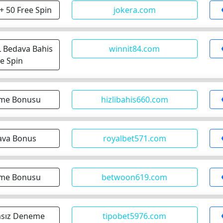
+ 50 Free Spin
jokera.com
L Bedava Bahis
winnit84.com
ee Spin
eme Bonusu
hizlibahis660.com
ava Bonus
royalbet571.com
eme Bonusu
betwoon619.com
ımsız Deneme
tipobet5976.com