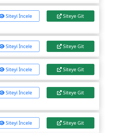
Siteyi İncele
Siteye Git
Siteyi İncele
Siteye Git
Siteyi İncele
Siteye Git
Siteyi İncele
Siteye Git
Siteyi İncele
Siteye Git