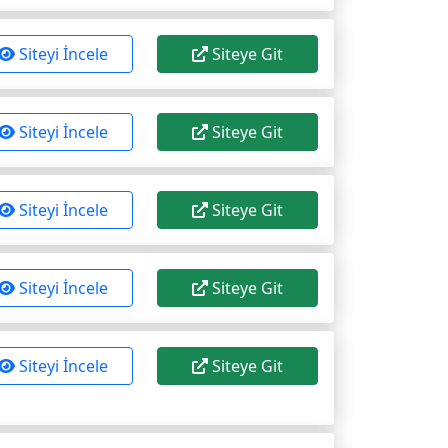
Siteyi İncele
Siteye Git
Siteyi İncele
Siteye Git
Siteyi İncele
Siteye Git
Siteyi İncele
Siteye Git
Siteyi İncele
Siteye Git