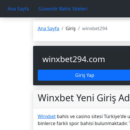
Ana Sayfa
Güvenilir Bahis Siteleri
Ana Sayfa
Giriş
winxbet294
winxbet294.com
Giriş Yap
Winxbet Yeni Giriş A
Winxbet
bahis ve casino sitesi Türkiye'de u
binlerce farklı spor bahisi bulunmaktadır. T