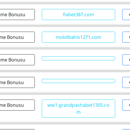
eme Bonusu
fixbet387.com
eme Bonusu
mobilbahis1271.com
eme Bonusu
eme Bonusu
eme Bonusu
ww1.grandpashabet1305.co
m