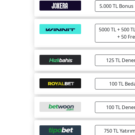
5.000 TL Bonus 
5000 TL + 500 T
+ 50 Fr
125 TL Den
100 TL Bed
100 TL Den
750 TL Yatır