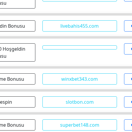
usu
din Bonusu
livebahis455.com
0 Hoşgeldin
usu
eme Bonusu
winxbet343.com
eespin
slotbon.com
eme Bonusu
superbet148.com