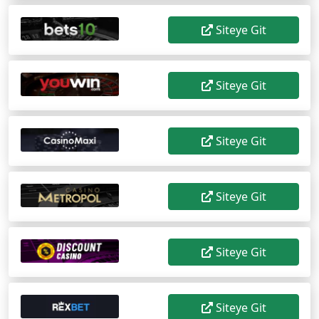
Siteye Git
Siteye Git
Siteye Git
Siteye Git
Siteye Git
Siteye Git