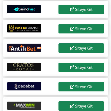
Siteye Git
Siteye Git
Siteye Git
Siteye Git
Siteye Git
Siteye Git