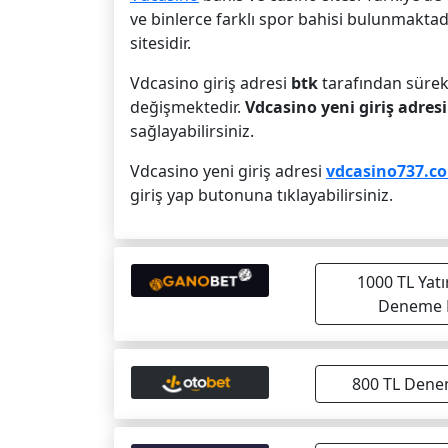
ve binlerce farklı spor bahisi bulunmaktadı
sitesidir.
Vdcasino giriş adresi
btk
tarafından sürekl
değişmektedir.
Vdcasino yeni giriş adresi
sağlayabilirsiniz.
Vdcasino yeni giriş adresi
vdcasino737.c
giriş yap butonuna tıklayabilirsiniz.
1000 TL Yatı
Deneme 
800 TL Den