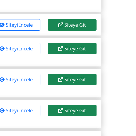
Siteyi İncele
Siteye Git
Siteyi İncele
Siteye Git
Siteyi İncele
Siteye Git
Siteyi İncele
Siteye Git