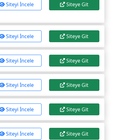
Siteyi İncele
Siteye Git
Siteyi İncele
Siteye Git
Siteyi İncele
Siteye Git
Siteyi İncele
Siteye Git
Siteyi İncele
Siteye Git
Siteyi İncele
Siteye Git