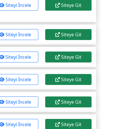
Siteyi İncele
Siteye Git
Siteyi İncele
Siteye Git
Siteyi İncele
Siteye Git
Siteyi İncele
Siteye Git
Siteyi İncele
Siteye Git
Siteyi İncele
Siteye Git