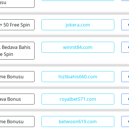
usu
+ 50 Free Spin
jokera.com
L Bedava Bahis
winnit84.com
ee Spin
eme Bonusu
hizlibahis660.com
ava Bonus
royalbet571.com
eme Bonusu
betwoon619.com