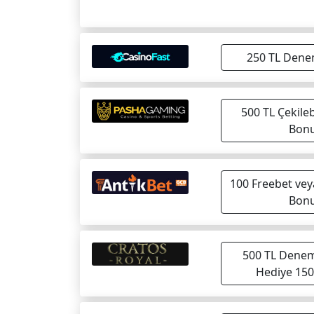
250 TL Den
500 TL Çekile
Bon
100 Freebet vey
Bon
500 TL Dene
Hediye 150