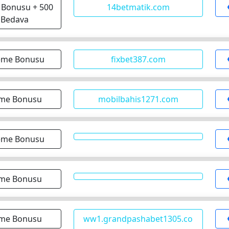
 Bonusu + 500
14betmatik.com
 Bedava
eme Bonusu
fixbet387.com
eme Bonusu
mobilbahis1271.com
eme Bonusu
eme Bonusu
eme Bonusu
ww1.grandpashabet1305.co