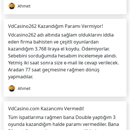
Ahmet
VdCasino262 Kazandığım Paramı Vermiyor!
Vdcasino262 adı altında sağlam olduklarını iddia
eden firma bahisten ve çeşitli oyunlardan
kazandığım 3.768 liraya el koydu. Ödemiyorlar.
Sebebini sorduğumda hesabım incelemeye alındı.
Yetmiş iki saat sonra size e-mail ile cevap verilecek.
Aradan 77 saat geçmesine rağmen dönüş
yapmadılar.
Ahmet
VdCasino.com Kazancımı Vermedi!
Tüm ispatlarıma rağmen bana Double yaptığım 3
oyunda kazandığım halde paramı vermediler. Bana