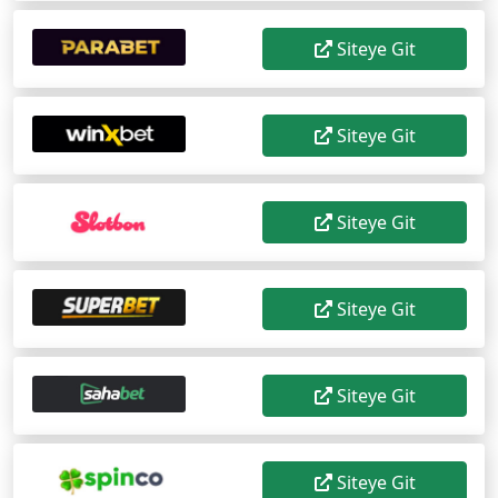
Siteye Git
Siteye Git
Siteye Git
Siteye Git
Siteye Git
Siteye Git