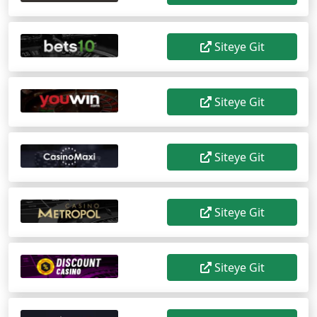
Siteye Git
Siteye Git
Siteye Git
Siteye Git
Siteye Git