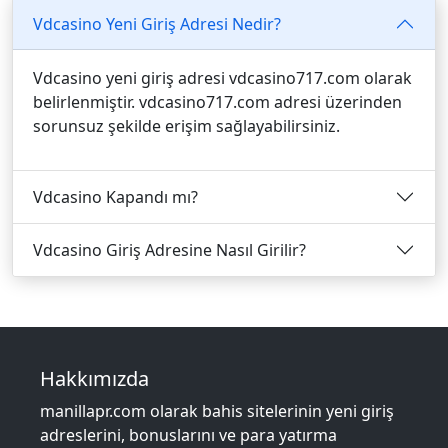
Vdcasino Yeni Giriş Adresi Nedir?
Vdcasino yeni giriş adresi vdcasino717.com olarak
belirlenmiştir. vdcasino717.com adresi üzerinden
sorunsuz şekilde erişim sağlayabilirsiniz.
Vdcasino Kapandı mı?
Vdcasino Giriş Adresine Nasıl Girilir?
Hakkımızda
manillapr.com olarak bahis sitelerinin yeni giriş
adreslerini, bonuslarını ve para yatırma