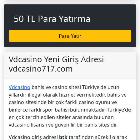
50 TL Para Yatırma
Para Yatır
Vdcasino Yeni Giriş Adresi
vdcasino717.com
Vdcasino
bahis ve casino sitesi Türkiye'de uzun
yıllardır illegal olarak hizmet vermektedir. bahis ve
casino sitesinde bir çok farklı casino oyunu ve
binlerce farklı spor bahisi bulunmaktadır. Türkiye'de
en çok tercih edilen siteler arasında bulunan
vdcasino lisanslı ve güvenilir bir bahis sitesidir.
Vdcasino giriş adresi
btk
tarafından sürekli olarak