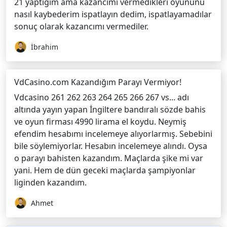
21 yaptığım ama kazancımı vermedikleri oyununu
nasıl kaybederim ispatlayın dedim, ispatlayamadılar
sonuç olarak kazancımı vermediler.
İbrahim
VdCasino.com Kazandığım Parayı Vermiyor!
Vdcasino 261 262 263 264 265 266 267 vs... adı
altında yayın yapan İngiltere bandıralı sözde bahis
ve oyun firması 4990 lirama el koydu. Neymiş
efendim hesabımı incelemeye alıyorlarmış. Sebebini
bile söylemiyorlar. Hesabın incelemeye alındı. Oysa
o parayı bahisten kazandım. Maçlarda şike mi var
yani. Hem de dün geceki maçlarda şampiyonlar
liginden kazandım.
Ahmet