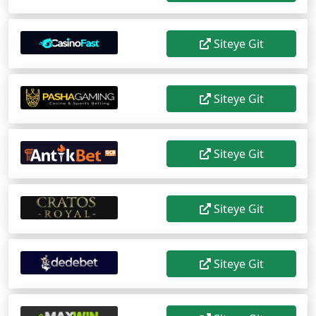
Siteye Git
Siteye Git
Siteye Git
Siteye Git
Siteye Git