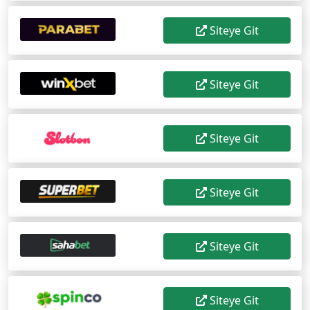
Siteye Git
Siteye Git
Siteye Git
Siteye Git
Siteye Git
Siteye Git