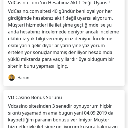
VdCasino.com 'un Hesabınız Aktif Değil Uyarısı!
VdCasino.com sitesi 40 gündür beni oyalıyor her
girdiğimde hesabınız aktif değil uyarısı alıyorum.
Müşteri hizmetleri ile iletişime geçtiğimde ise şu
anda hesabınız incelemede deniyor ancak inceleme
ekibimiz yok bilgi veremiyoruz deniyor. İnceleme
ekibi yarın gelir diyorlar yarın yine yazıyorum
erteleniyor sonuçlanmamış deniliyor hesabımda
yüklü miktarda para var, yıllardır üye olduğum bir
sitenin bunu yapması ilginç.
Harun
VD Casino Bonus Sorunu
Vdcasino sitesinden 3 senedir oynuyorum hiçbir
sıkıntı yaşamadım ama bugün yani 04.09.2019 da
kaybettiğim paranın bonusu verilmiyor. Müşteri
hizmetleriyle iletişime geçiyorum kusura bakmayın