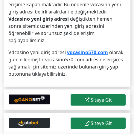
erişime kapatılmaktadır. Bu nedenle vdcasino yeni
giriş adresi belirli aralıklar ile değişmektedir.
Vdcasino yeni giriş adresi
değiştikten hemen
sonra sitemiz üzerinden yeni giriş adresini
öğrenebilir ve sorunsuz şekilde erişim
sağlayabilirsiniz.
Vdcasino yeni giriş adresi
vdcasino570.com
olarak
güncellenmiştir. vdcasino570.com adresine erişims
sağlamak için sitemiz üzerinde bulunan giriş yap
butonuna tıklayabilirsiniz.
Siteye Git
Siteye Git