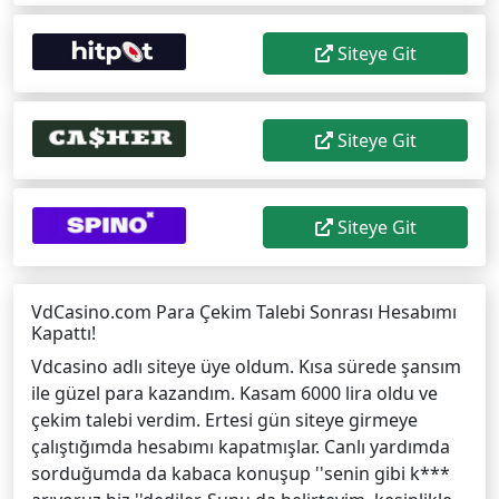
Siteye Git
Siteye Git
Siteye Git
VdCasino.com Para Çekim Talebi Sonrası Hesabımı
Kapattı!
Vdcasino adlı siteye üye oldum. Kısa sürede şansım
ile güzel para kazandım. Kasam 6000 lira oldu ve
çekim talebi verdim. Ertesi gün siteye girmeye
çalıştığımda hesabımı kapatmışlar. Canlı yardımda
sorduğumda da kabaca konuşup ''senin gibi k***