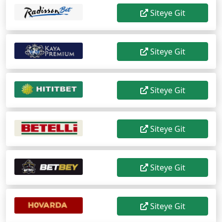
Siteye Git
Siteye Git
Siteye Git
Siteye Git
Siteye Git
Siteye Git