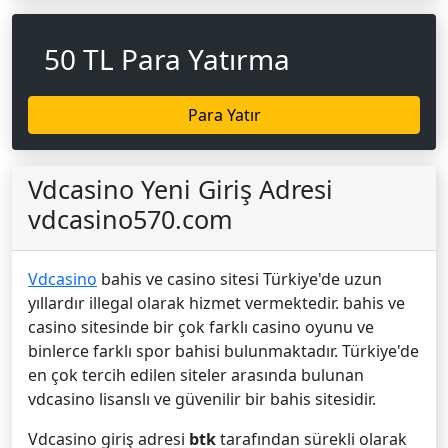
50 TL Para Yatırma
Para Yatır
Vdcasino Yeni Giriş Adresi
vdcasino570.com
Vdcasino
bahis ve casino sitesi Türkiye'de uzun
yıllardır illegal olarak hizmet vermektedir. bahis ve
casino sitesinde bir çok farklı casino oyunu ve
binlerce farklı spor bahisi bulunmaktadır. Türkiye'de
en çok tercih edilen siteler arasında bulunan
vdcasino lisanslı ve güvenilir bir bahis sitesidir.
Vdcasino giriş adresi
btk
tarafından sürekli olarak