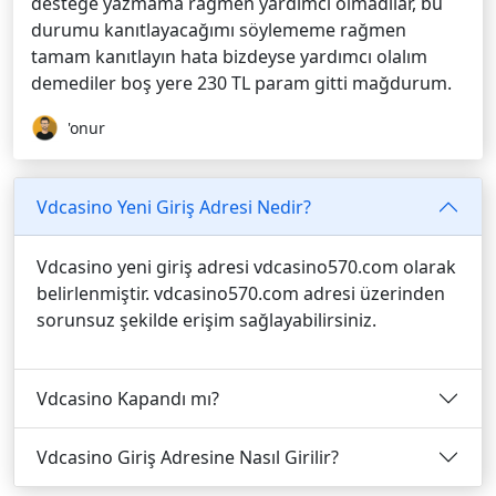
desteğe yazmama rağmen yardımcı olmadılar, bu
durumu kanıtlayacağımı söylememe rağmen
tamam kanıtlayın hata bizdeyse yardımcı olalım
demediler boş yere 230 TL param gitti mağdurum.
'onur
Vdcasino Yeni Giriş Adresi Nedir?
Vdcasino yeni giriş adresi vdcasino570.com olarak
belirlenmiştir. vdcasino570.com adresi üzerinden
sorunsuz şekilde erişim sağlayabilirsiniz.
Vdcasino Kapandı mı?
Vdcasino Giriş Adresine Nasıl Girilir?