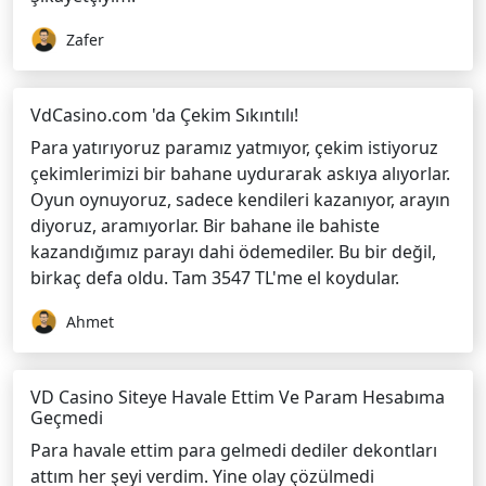
Zafer
VdCasino.com 'da Çekim Sıkıntılı!
Para yatırıyoruz paramız yatmıyor, çekim istiyoruz
çekimlerimizi bir bahane uydurarak askıya alıyorlar.
Oyun oynuyoruz, sadece kendileri kazanıyor, arayın
diyoruz, aramıyorlar. Bir bahane ile bahiste
kazandığımız parayı dahi ödemediler. Bu bir değil,
birkaç defa oldu. Tam 3547 TL'me el koydular.
Ahmet
VD Casino Siteye Havale Ettim Ve Param Hesabıma
Geçmedi
Para havale ettim para gelmedi dediler dekontları
attım her şeyi verdim. Yine olay çözülmedi