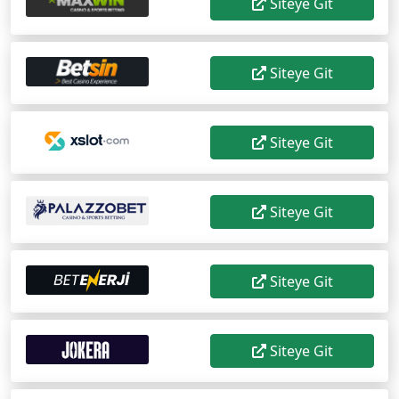
Siteye Git
Siteye Git
Siteye Git
Siteye Git
Siteye Git
Siteye Git