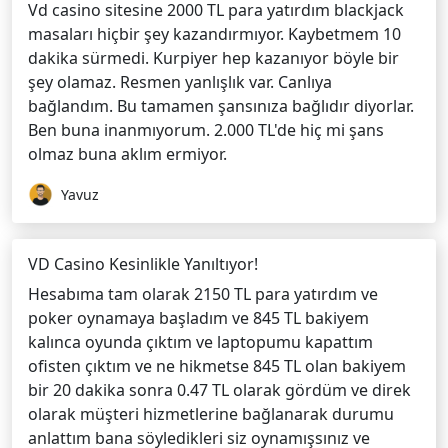
Vd casino sitesine 2000 TL para yatırdım blackjack
masaları hiçbir şey kazandırmıyor. Kaybetmem 10
dakika sürmedi. Kurpiyer hep kazanıyor böyle bir
şey olamaz. Resmen yanlışlık var. Canlıya
bağlandım. Bu tamamen şansınıza bağlıdır diyorlar.
Ben buna inanmıyorum. 2.000 TL'de hiç mi şans
olmaz buna aklım ermiyor.
Yavuz
VD Casino Kesinlikle Yanıltıyor!
Hesabıma tam olarak 2150 TL para yatırdım ve
poker oynamaya başladım ve 845 TL bakiyem
kalınca oyunda çıktım ve laptopumu kapattım
ofisten çıktım ve ne hikmetse 845 TL olan bakiyem
bir 20 dakika sonra 0.47 TL olarak gördüm ve direk
olarak müşteri hizmetlerine bağlanarak durumu
anlattım bana söyledikleri siz oynamışsınız ve