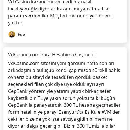
Vd Casino kazancımı vermedi biz nasıl
inceleyeceğiz diyorlar. Kazancımı yansıtmadılar
paramı vermediler. Müşteri memnuniyeti önemi
yoktur.
Ege
VdCasino.com Para Hesabıma Geçmedi!
VdCasino.com sitesini yeni gördüm hafta sonları
arkadaşımla buluşup kendi çapımızda sürekli bahis
oynarız bu siteyi de tesadüfen gördük basket
seçenekleri filan çok diye üye olduk ayrı ayrı
CepBank yöntemiyle yatırım yaptık birkaç sefer
kaybettik bin TL'ye yakın sorun yoktu ta ki bugün
CepBank'la para yatırdık. 300 TL hesaba geçmediler
form hatalı diye parayı Esenyurt'ta Eş Kule AVM'den
çektiler bize de yok işte savcıya gidin bilmem ne
diyorlar dalga geçer gibi. Bizim 300 TL'mizi aldılar