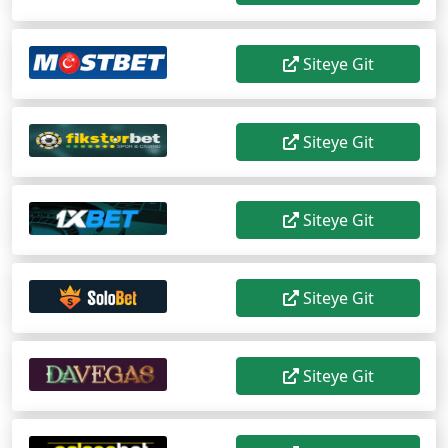
Siteye Git
Siteye Git
Siteye Git
Siteye Git
Siteye Git