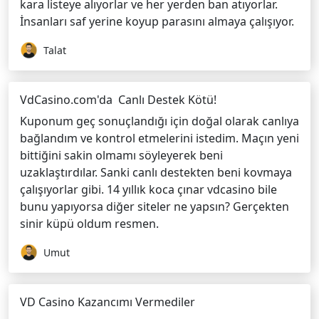
kara listeye alıyorlar ve her yerden ban atıyorlar.
İnsanları saf yerine koyup parasını almaya çalışıyor.
Talat
VdCasino.com'da Canlı Destek Kötü!
Kuponum geç sonuçlandığı için doğal olarak canlıya
bağlandım ve kontrol etmelerini istedim. Maçın yeni
bittiğini sakin olmamı söyleyerek beni
uzaklaştırdılar. Sanki canlı destekten beni kovmaya
çalışıyorlar gibi. 14 yıllık koca çınar vdcasino bile
bunu yapıyorsa diğer siteler ne yapsın? Gerçekten
sinir küpü oldum resmen.
Umut
VD Casino Kazancımı Vermediler