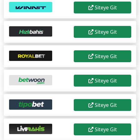
Siteye Git
Siteye Git
Siteye Git
Siteye Git
Siteye Git
Siteye Git