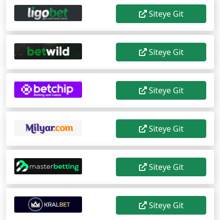
Siteye Git
Siteye Git
Siteye Git
Siteye Git
Siteye Git
Siteye Git