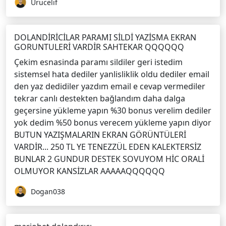
Urucelif
DOLANDİRİCİLAR PARAMI SİLDİ YAZİSMA EKRAN
GORUNTULERİ VARDİR SAHTEKAR QQQQQQ
Çekim esnasinda paramı sildiler geri istedim
sistemsel hata dediler yanlisliklik oldu dediler email
den yaz dedidiler yazdım email e cevap vermediler
tekrar canlı destekten bağlandım daha dalga
geçersine yükleme yapın %30 bonus verelim dediler
yok dedim %50 bonus verecem yükleme yapın diyor
BUTUN YAZIŞMALARIN EKRAN GÖRÜNTÜLERİ
VARDİR... 250 TL YE TENEZZÜL EDEN KALEKTERSİZ
BUNLAR 2 GUNDUR DESTEK SOVUYOM HİC ORALİ
OLMUYOR KANSİZLAR AAAAAQQQQQQ
Dogan038