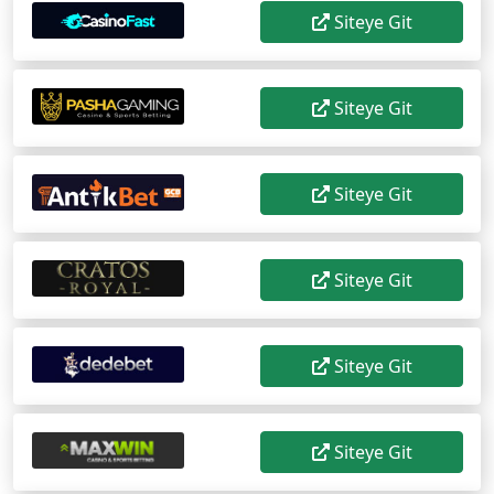
Siteye Git
Siteye Git
Siteye Git
Siteye Git
Siteye Git
Siteye Git