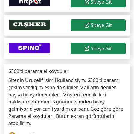
Siteye Git
Siteye Git
Siteye Git
6360 tl parama el koydular
Sitenin Urucelif isimli kullancisiym. 6360 tl paramı
çekim verdiğim esna da sildiler. Mail atın dediler
başka bisey dmeediler . Müşteri temsilcileri
haklisiniz efendim üzgünüm elimden bisey
gelmiyor diyor canli yardım çalışanı. Göz göre göre
Parama el koydular . Bütün ekran görüntülerini
atabilirim.