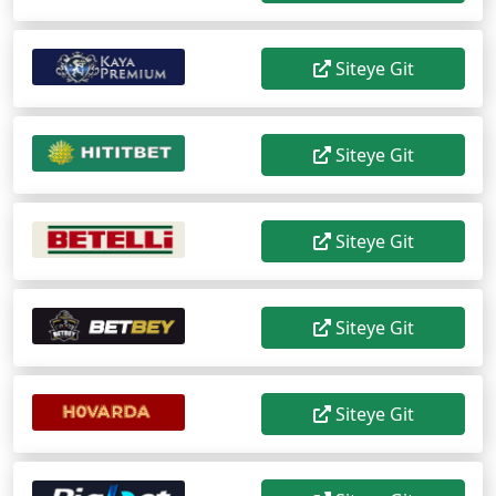
Siteye Git
Siteye Git
Siteye Git
Siteye Git
Siteye Git