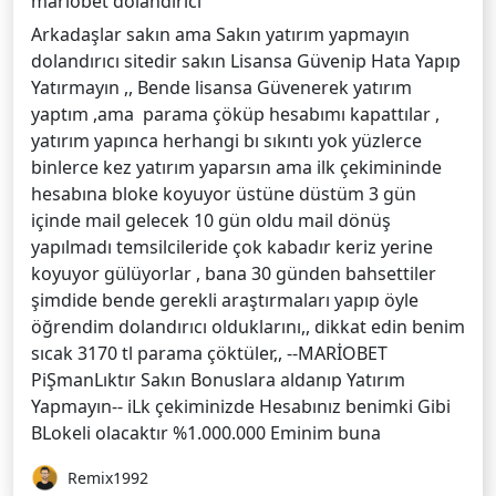
mariobet dolandırıcı
Arkadaşlar sakın ama Sakın yatırım yapmayın
dolandırıcı sitedir sakın Lisansa Güvenip Hata Yapıp
Yatırmayın ,, Bende lisansa Güvenerek yatırım
yaptım ,ama parama çöküp hesabımı kapattılar ,
yatırım yapınca herhangi bı sıkıntı yok yüzlerce
binlerce kez yatırım yaparsın ama ilk çekimininde
hesabına bloke koyuyor üstüne düstüm 3 gün
içinde mail gelecek 10 gün oldu mail dönüş
yapılmadı temsilcileride çok kabadır keriz yerine
koyuyor gülüyorlar , bana 30 günden bahsettiler
şimdide bende gerekli araştırmaları yapıp öyle
öğrendim dolandırıcı olduklarını,, dikkat edin benim
sıcak 3170 tl parama çöktüler,, --MARİOBET
PiŞmanLıktır Sakın Bonuslara aldanıp Yatırım
Yapmayın-- iLk çekiminizde Hesabınız benimki Gibi
BLokeli olacaktır %1.000.000 Eminim buna
Remix1992