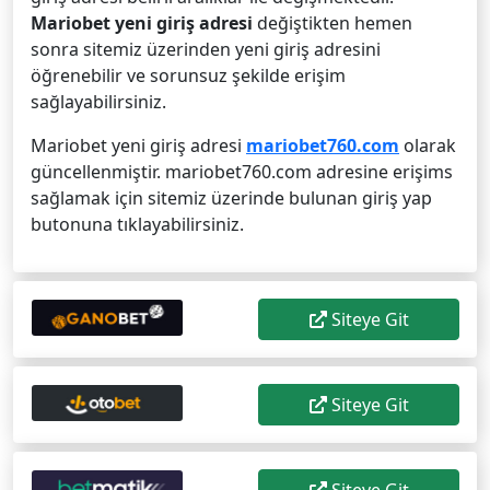
Mariobet yeni giriş adresi
değiştikten hemen
sonra sitemiz üzerinden yeni giriş adresini
öğrenebilir ve sorunsuz şekilde erişim
sağlayabilirsiniz.
Mariobet yeni giriş adresi
mariobet760.com
olarak
güncellenmiştir. mariobet760.com adresine erişims
sağlamak için sitemiz üzerinde bulunan giriş yap
butonuna tıklayabilirsiniz.
Siteye Git
Siteye Git