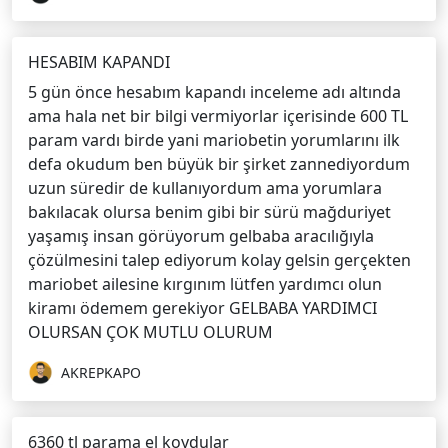
HESABIM KAPANDI
5 gün önce hesabım kapandı inceleme adı altında
ama hala net bir bilgi vermiyorlar içerisinde 600 TL
param vardı birde yani mariobetin yorumlarını ilk
defa okudum ben büyük bir şirket zannediyordum
uzun süredir de kullanıyordum ama yorumlara
bakılacak olursa benim gibi bir sürü mağduriyet
yaşamış insan görüyorum gelbaba aracılığıyla
çözülmesini talep ediyorum kolay gelsin gerçekten
mariobet ailesine kırgınım lütfen yardımcı olun
kiramı ödemem gerekiyor GELBABA YARDIMCI
OLURSAN ÇOK MUTLU OLURUM
AKREPKAPO
6360 tl parama el koydular