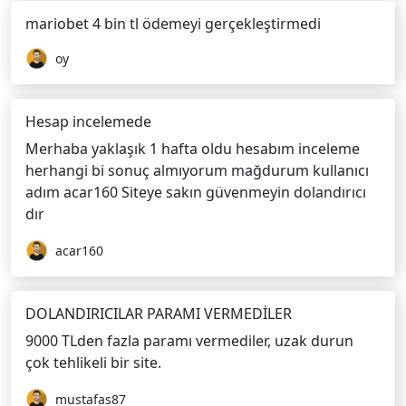
mariobet 4 bin tl ödemeyi gerçekleştirmedi
oy
Hesap incelemede
Merhaba yaklaşık 1 hafta oldu hesabım inceleme
herhangi bi sonuç almıyorum mağdurum kullanıcı
adım acar160 Siteye sakın güvenmeyin dolandırıcı
dır
acar160
DOLANDIRICILAR PARAMI VERMEDİLER
9000 TLden fazla paramı vermediler, uzak durun
çok tehlikeli bir site.
mustafas87