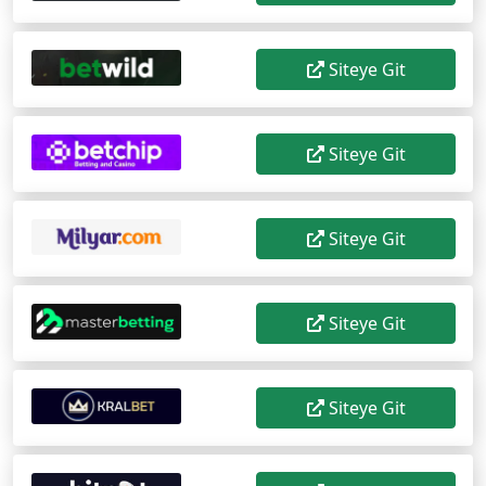
Siteye Git
Siteye Git
Siteye Git
Siteye Git
Siteye Git