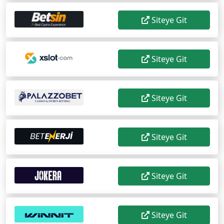
Siteye Git
Siteye Git
Siteye Git
Siteye Git
Siteye Git
Siteye Git