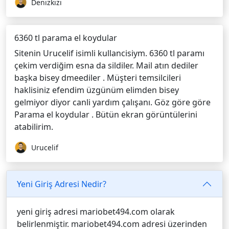
Denizkızı
6360 tl parama el koydular
Sitenin Urucelif isimli kullancisiym. 6360 tl paramı
çekim verdiğim esna da sildiler. Mail atın dediler
başka bisey dmeediler . Müşteri temsilcileri
haklisiniz efendim üzgünüm elimden bisey
gelmiyor diyor canli yardım çalışanı. Göz göre göre
Parama el koydular . Bütün ekran görüntülerini
atabilirim.
Urucelif
Yeni Giriş Adresi Nedir?
yeni giriş adresi mariobet494.com olarak
belirlenmiştir. mariobet494.com adresi üzerinden