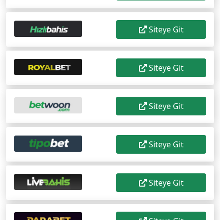
Siteye Git
Siteye Git
Siteye Git
Siteye Git
Siteye Git