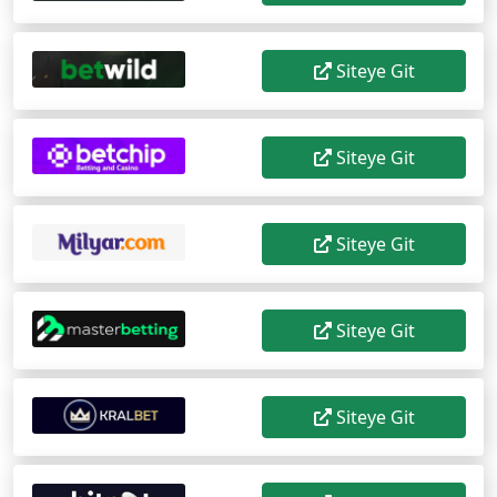
Siteye Git
Siteye Git
Siteye Git
Siteye Git
Siteye Git