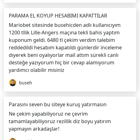
PARAMA EL KOYUP HESABIMI KAPATTILAR
Mariobet sitesinde busehicden adlı kullanıcıyım
1200 tllik Lille-Angers maçına tekli bahis yaptım
kuponum geldi. 6480 tl çekim verdim talebim
reddedildi hesabım kapatıldı günlerdir inceleme
dıyerek beni oyalıyorlar mail attım sürekli canlı
desteğe yazıyorum hiç bir cevap alamıyorum
yardımcı olabilir misiniz
buseh
Parasını seven bu siteye kuruş yatırmasın
Ne çekim yapabiliyoruz ne çevrim
tamamlayabiliyoruz rezillik diz boyu yatırım
yapmayın arkadaşlar!