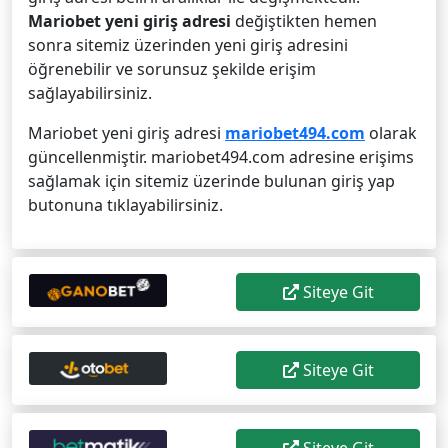
Mariobet yeni giriş adresi
değiştikten hemen
sonra sitemiz üzerinden yeni giriş adresini
öğrenebilir ve sorunsuz şekilde erişim
sağlayabilirsiniz.
Mariobet yeni giriş adresi
mariobet494.com
olarak
güncellenmiştir. mariobet494.com adresine erişims
sağlamak için sitemiz üzerinde bulunan giriş yap
butonuna tıklayabilirsiniz.
Siteye Git
Siteye Git