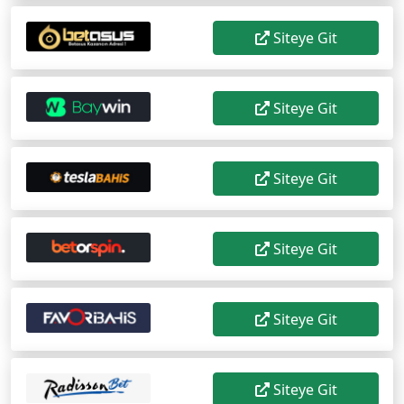
Siteye Git
Siteye Git
Siteye Git
Siteye Git
Siteye Git
Siteye Git