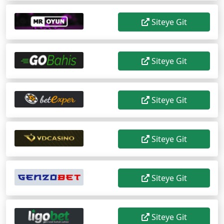
Siteye Git
Siteye Git
Siteye Git
Siteye Git
Siteye Git
Siteye Git