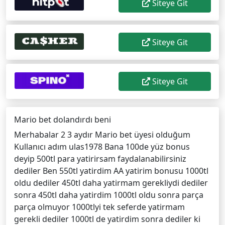
Siteye Git
Siteye Git
Siteye Git
Mario bet dolandırdı beni
Merhabalar 2 3 aydır Mario bet üyesi olduğum
Kullanıcı adım ulas1978 Bana 100de yüz bonus
deyip 500tl para yatirirsam faydalanabilirsiniz
dediler Ben 550tl yatirdim AA yatirim bonusu 1000tl
oldu dediler 450tl daha yatirmam gerekliydi dediler
sonra 450tl daha yatirdim 1000tl oldu sonra parça
parça olmuyor 1000tlyi tek seferde yatirmam
gerekli dediler 1000tl de yatirdim sonra dediler ki