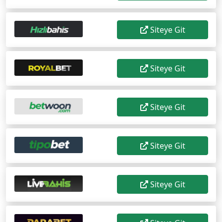
Siteye Git
Siteye Git
Siteye Git
Siteye Git
Siteye Git