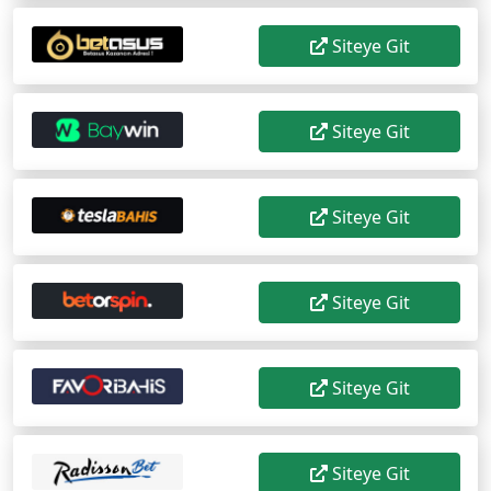
Siteye Git
Siteye Git
Siteye Git
Siteye Git
Siteye Git
Siteye Git