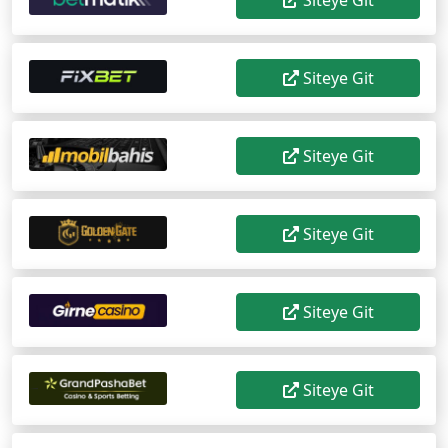
Siteye Git
Siteye Git
Siteye Git
Siteye Git
Siteye Git
Siteye Git