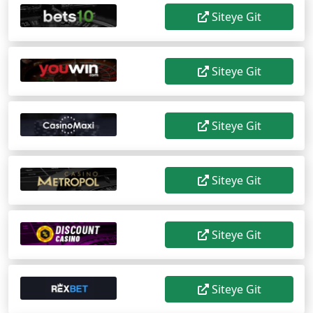
Siteye Git
Siteye Git
Siteye Git
Siteye Git
Siteye Git
Siteye Git