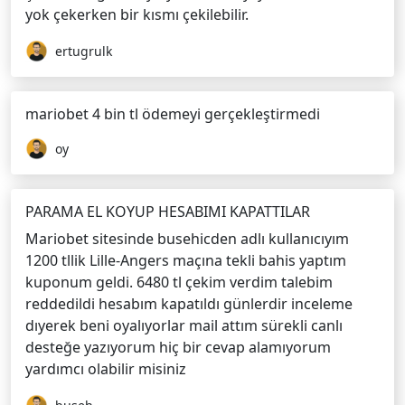
yok çekerken bir kısmı çekilebilir.
ertugrulk
mariobet 4 bin tl ödemeyi gerçekleştirmedi
oy
PARAMA EL KOYUP HESABIMI KAPATTILAR
Mariobet sitesinde busehicden adlı kullanıcıyım
1200 tllik Lille-Angers maçına tekli bahis yaptım
kuponum geldi. 6480 tl çekim verdim talebim
reddedildi hesabım kapatıldı günlerdir inceleme
dıyerek beni oyalıyorlar mail attım sürekli canlı
desteğe yazıyorum hiç bir cevap alamıyorum
yardımcı olabilir misiniz