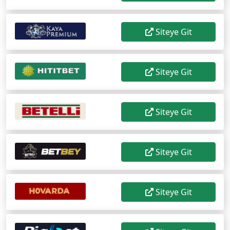
Siteye Git
Siteye Git
Siteye Git
Siteye Git
Siteye Git