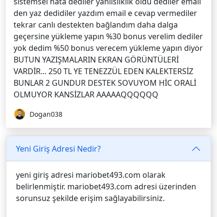
sistemsel hata dediler yanlisliklik oldu dediler email
den yaz dedidiler yazdım email e cevap vermediler
tekrar canlı destekten bağlandım daha dalga
geçersine yükleme yapın %30 bonus verelim dediler
yok dedim %50 bonus verecem yükleme yapın diyor
BUTUN YAZIŞMALARIN EKRAN GÖRÜNTÜLERİ
VARDİR... 250 TL YE TENEZZÜL EDEN KALEKTERSİZ
BUNLAR 2 GUNDUR DESTEK SOVUYOM HİC ORALİ
OLMUYOR KANSİZLAR AAAAAQQQQQQ
Dogan038
Yeni Giriş Adresi Nedir?
yeni giriş adresi mariobet493.com olarak
belirlenmiştir. mariobet493.com adresi üzerinden
sorunsuz şekilde erişim sağlayabilirsiniz.