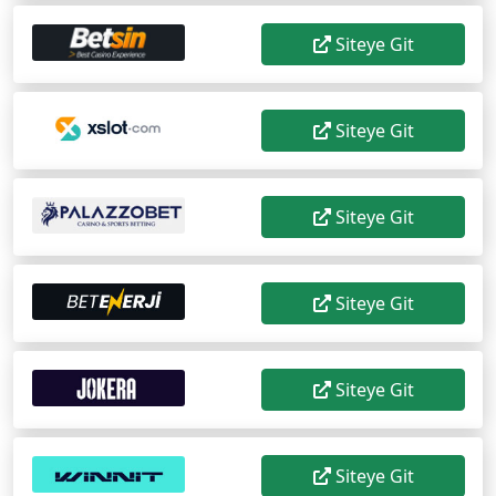
Siteye Git
Siteye Git
Siteye Git
Siteye Git
Siteye Git
Siteye Git