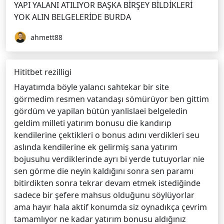
YAPI YALANI ATILIYOR BAŞKA BİRŞEY BİLDİKLERİ
YOK ALIN BELGELERİDE BURDA
ahmett88
Hititbet rezilligi
Hayatımda böyle yalancı sahtekar bir site
görmedim resmen vatandaşı sömürüyor ben gittim
gördüm ve yapilan bütün yanlislaei belgeledin
geldim milleti yatırım bonusu die kandırıp
kendilerine çektikleri o bonus adını verdikleri seu
aslında kendilerine ek gelirmiş sana yatırım
bojusuhu verdiklerinde ayrı bi yerde tutuyorlar nie
sen görme die neyin kaldığını sonra sen paramı
bitirdikten sonra tekrar devam etmek istediğinde
sadece bir şefere mahsus olduğunu söylüyorlar
ama hayır hala aktif konumda siz oynadıkça çevrim
tamamlıyor ne kadar yatırım bonusu aldığınız