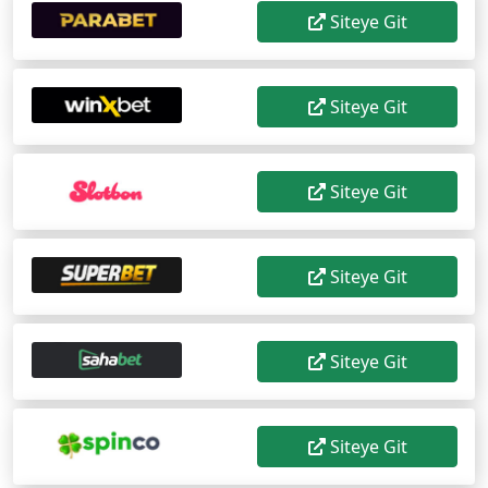
Siteye Git
Siteye Git
Siteye Git
Siteye Git
Siteye Git
Siteye Git