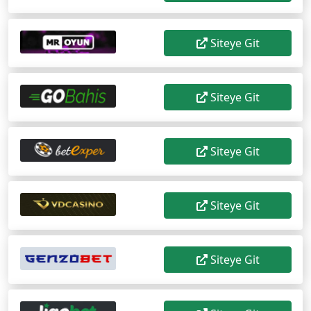
Siteye Git
Siteye Git
Siteye Git
Siteye Git
Siteye Git