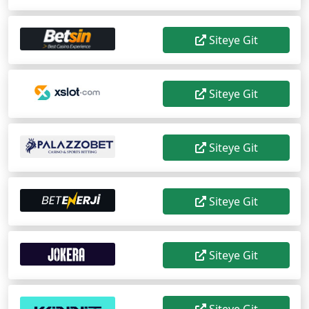
Siteye Git
Siteye Git
Siteye Git
Siteye Git
Siteye Git