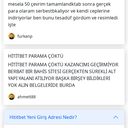
mesela 50 çevrim tamamlandktab sonra gerçek
para olaram serbestbkaliyor ve kendi ceplerine
indiriyorlar ben bunu tesadüf gördüm ve resimledi
işte
furkanp
HİTİTBET PARAMA ÇÖKTÜ
HİTİTBET PARAMA ÇÖKTÜ KAZANCIMI GEÇİRMİYOR
BERBAT BİR BAHİS SİTESİ GERÇEKTEN SÜREKLİ ALT
YAPI YALANI ATILIYOR BAŞKA BİRŞEY BİLDİKLERİ
YOK ALIN BELGELERİDE BURDA
ahmett88
Hititbet Yeni Giriş Adresi Nedir?