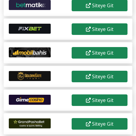
Siteye Git
Siteye Git
Siteye Git
Siteye Git
Siteye Git
Siteye Git