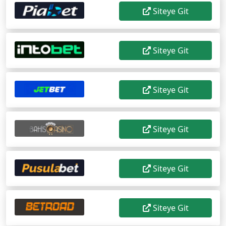
Siteye Git
Siteye Git
Siteye Git
Siteye Git
Siteye Git
Siteye Git