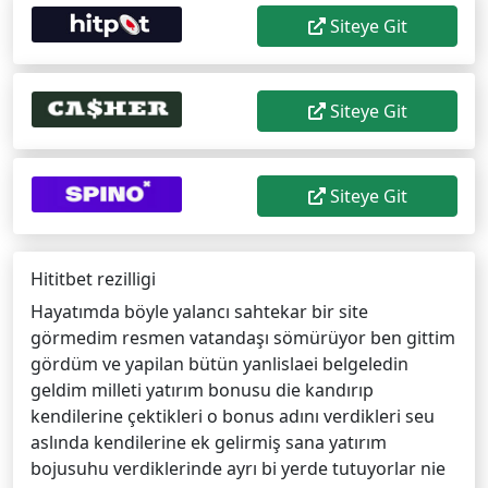
Siteye Git
Siteye Git
Siteye Git
Hititbet rezilligi
Hayatımda böyle yalancı sahtekar bir site
görmedim resmen vatandaşı sömürüyor ben gittim
gördüm ve yapilan bütün yanlislaei belgeledin
geldim milleti yatırım bonusu die kandırıp
kendilerine çektikleri o bonus adını verdikleri seu
aslında kendilerine ek gelirmiş sana yatırım
bojusuhu verdiklerinde ayrı bi yerde tutuyorlar nie