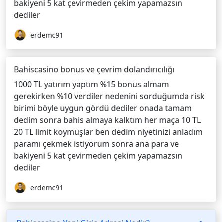
bakiyeni 5 kat çevirmeden çekim yapamazsın
dediler
erdemc91
Bahiscasino bonus ve çevrim dolandırıcılığı
1000 TL yatırım yaptım %15 bonus almam
gerekirken %10 verdiler nedenini sorduğumda risk
birimi böyle uygun gördü dediler onada tamam
dedim sonra bahis almaya kalktım her maça 10 TL
20 TL limit koymuşlar ben dedim niyetinizi anladım
paramı çekmek istiyorum sonra ana para ve
bakiyeni 5 kat çevirmeden çekim yapamazsın
dediler
erdemc91