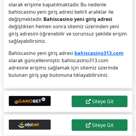
olarak erişime kapatılmaktadır. Bu nedenle
bahiscasino yeni giriş adresi belirli aralıklar ile
değişmektedir.
Bahiscasino yeni giriş adresi
değiştikten hemen sonra sitemiz üzerinden yeni
giriş adresini öğrenebilir ve sorunsuz şekilde erişim
sağlayabilirsiniz.
Bahiscasino yeni giriş adresi
bahiscasino313.com
olarak güncellenmiştir. bahiscasino313.com
adresine erişims sağlamak için sitemiz üzerinde
bulunan giriş yap butonuna tıklayabilirsiniz.
Siteye Git
Siteye Git