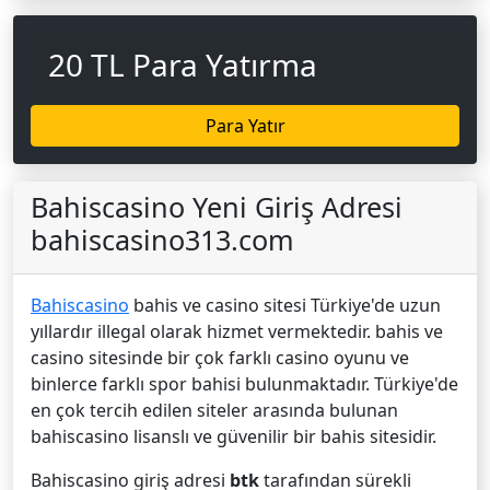
20 TL Para Yatırma
Para Yatır
Bahiscasino Yeni Giriş Adresi
bahiscasino313.com
Bahiscasino
bahis ve casino sitesi Türkiye'de uzun
yıllardır illegal olarak hizmet vermektedir. bahis ve
casino sitesinde bir çok farklı casino oyunu ve
binlerce farklı spor bahisi bulunmaktadır. Türkiye'de
en çok tercih edilen siteler arasında bulunan
bahiscasino lisanslı ve güvenilir bir bahis sitesidir.
Bahiscasino giriş adresi
btk
tarafından sürekli