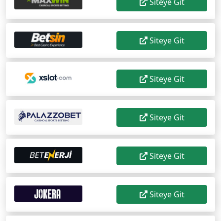
Siteye Git
Siteye Git
Siteye Git
Siteye Git
Siteye Git
Siteye Git