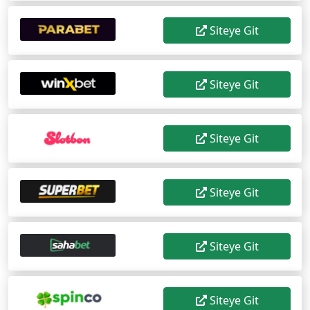
Siteye Git
Siteye Git
Siteye Git
Siteye Git
Siteye Git
Siteye Git