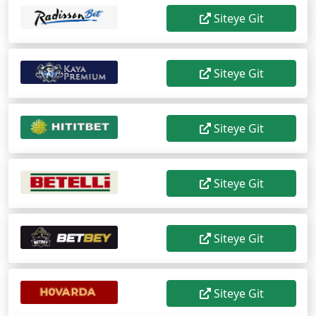
Siteye Git
Siteye Git
Siteye Git
Siteye Git
Siteye Git
Siteye Git