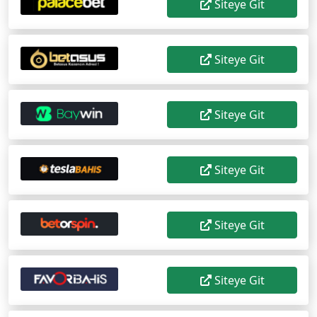
Siteye Git
Siteye Git
Siteye Git
Siteye Git
Siteye Git
Siteye Git