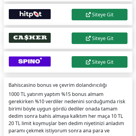
Siteye Git
Siteye Git
Siteye Git
Bahiscasino bonus ve çevrim dolandırıcılığı
1000 TL yatırım yaptım %15 bonus almam
gerekirken %10 verdiler nedenini sorduğumda risk
birimi böyle uygun gördü dediler onada tamam
dedim sonra bahis almaya kalktım her maça 10 TL
20 TL limit koymuşlar ben dedim niyetinizi anladım
paramı çekmek istiyorum sonra ana para ve