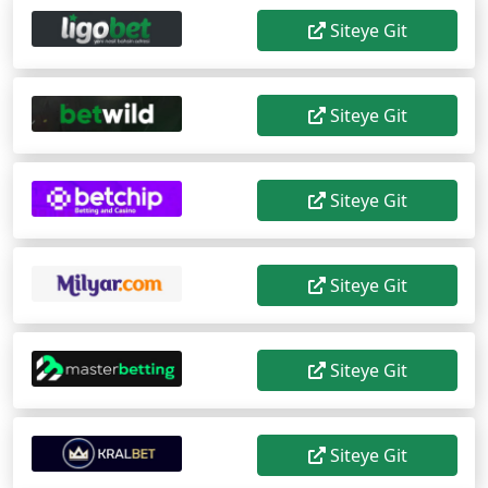
Siteye Git
Siteye Git
Siteye Git
Siteye Git
Siteye Git
Siteye Git