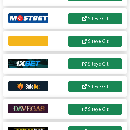
Siteye Git
Siteye Git
Siteye Git
Siteye Git
Siteye Git