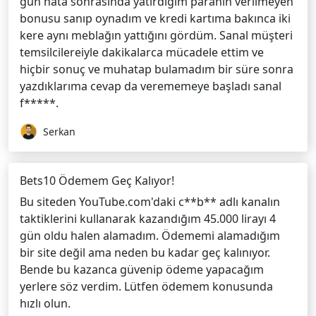
gün hata sonrasında yatırdığım paranın verilmeyen
bonusu sanıp oynadım ve kredi kartıma bakınca iki
kere aynı meblağın yattığını gördüm. Sanal müşteri
temsilcilereiyle dakikalarca mücadele ettim ve
hiçbir sonuç ve muhatap bulamadım bir süre sonra
yazdıklarıma cevap da verememeye başladı sanal
f*****.
Serkan
Bets10 Ödemem Geç Kalıyor!
Bu siteden YouTube.com'daki c**b** adlı kanalın
taktiklerini kullanarak kazandığım 45.000 lirayı 4
gün oldu halen alamadım. Ödememi alamadığım
bir site değil ama neden bu kadar geç kalınıyor.
Bende bu kazanca güvenip ödeme yapacağım
yerlere söz verdim. Lütfen ödemem konusunda
hızlı olun.