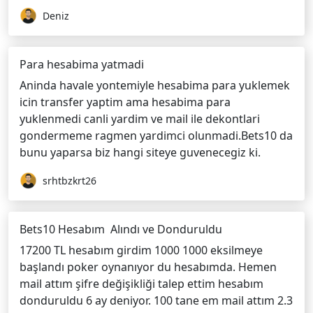
Deniz
Para hesabima yatmadi
Aninda havale yontemiyle hesabima para yuklemek
icin transfer yaptim ama hesabima para
yuklenmedi canli yardim ve mail ile dekontlari
gondermeme ragmen yardimci olunmadi.Bets10 da
bunu yaparsa biz hangi siteye guvenecegiz ki.
srhtbzkrt26
Bets10 Hesabım Alındı ve Donduruldu
17200 TL hesabım girdim 1000 1000 eksilmeye
başlandı poker oynanıyor du hesabımda. Hemen
mail attım şifre değişikliği talep ettim hesabım
donduruldu 6 ay deniyor. 100 tane em mail attım 2.3