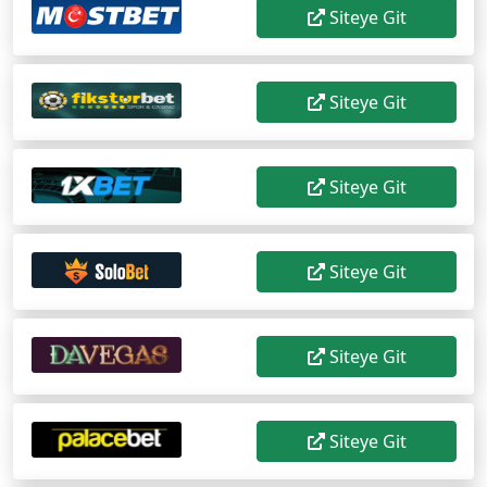
Siteye Git
Siteye Git
Siteye Git
Siteye Git
Siteye Git
Siteye Git