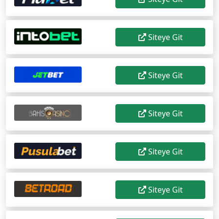
Siteye Git
Siteye Git
Siteye Git
Siteye Git
Siteye Git