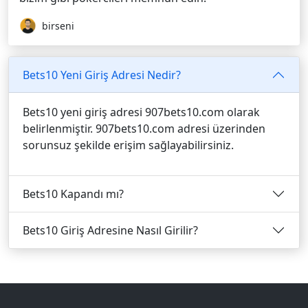
birseni
Bets10 Yeni Giriş Adresi Nedir?
Bets10 yeni giriş adresi 907bets10.com olarak
belirlenmiştir. 907bets10.com adresi üzerinden
sorunsuz şekilde erişim sağlayabilirsiniz.
Bets10 Kapandı mı?
Bets10 Giriş Adresine Nasıl Girilir?