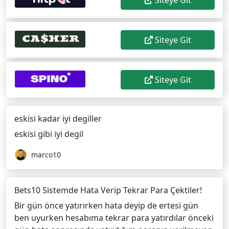
Siteye Git
Siteye Git
Siteye Git
eskisi kadar iyi degiller
eskisi gibi iyi degil
marco10
Bets10 Sistemde Hata Verip Tekrar Para Çektiler!
Bir gün önce yatırırken hata deyip de ertesi gün
ben uyurken hesabıma tekrar para yatırdılar önceki