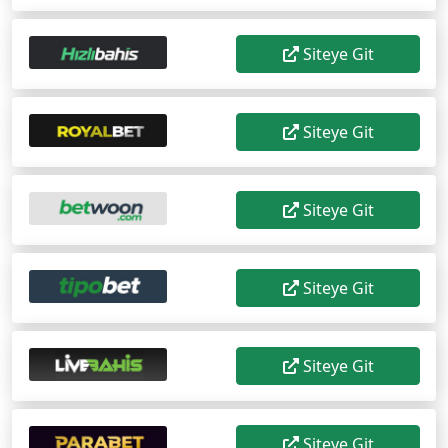
Siteye Git
Siteye Git
Siteye Git
Siteye Git
Siteye Git
Siteye Git