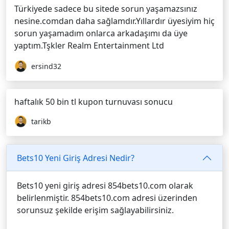
Türkiyede sadece bu sitede sorun yaşamazsınız
nesine.comdan daha sağlamdır.Yıllardır üyesiyim hiç
sorun yaşamadım onlarca arkadaşımı da üye
yaptım.Tşkler Realm Entertainment Ltd
ersind32
haftalık 50 bin tl kupon turnuvası sonucu
tarikb
Bets10 Yeni Giriş Adresi Nedir?
Bets10 yeni giriş adresi 854bets10.com olarak
belirlenmiştir. 854bets10.com adresi üzerinden
sorunsuz şekilde erişim sağlayabilirsiniz.