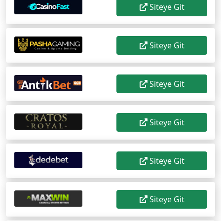
Siteye Git
Siteye Git
Siteye Git
Siteye Git
Siteye Git
Siteye Git