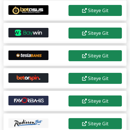
Siteye Git
Siteye Git
Siteye Git
Siteye Git
Siteye Git
Siteye Git