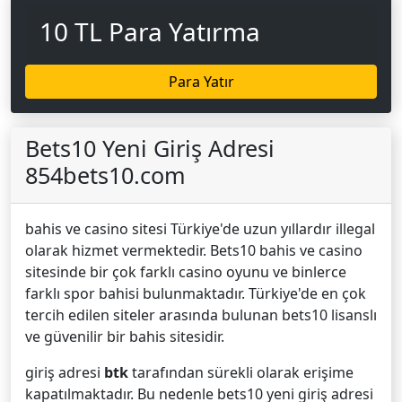
10 TL Para Yatırma
Para Yatır
Bets10 Yeni Giriş Adresi
854bets10.com
bahis ve casino sitesi Türkiye'de uzun yıllardır illegal
olarak hizmet vermektedir. Bets10 bahis ve casino
sitesinde bir çok farklı casino oyunu ve binlerce
farklı spor bahisi bulunmaktadır. Türkiye'de en çok
tercih edilen siteler arasında bulunan bets10 lisanslı
ve güvenilir bir bahis sitesidir.
giriş adresi
btk
tarafından sürekli olarak erişime
kapatılmaktadır. Bu nedenle bets10 yeni giriş adresi