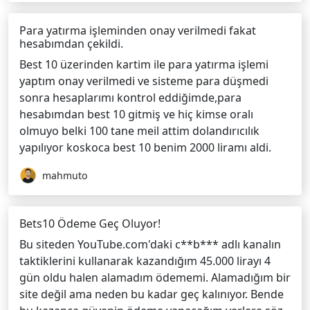
Para yatırma işleminden onay verilmedi fakat
hesabımdan çekildi.
Best 10 üzerinden kartim ile para yatırma işlemi
yaptım onay verilmedi ve sisteme para düşmedi
sonra hesaplarımı kontrol eddiğimde,para
hesabımdan best 10 gitmiş ve hiç kimse oralı
olmuyo belki 100 tane meil attim dolandırıcılık
yapılıyor koskoca best 10 benim 2000 liramı aldi.
mahmuto
Bets10 Ödeme Geç Oluyor!
Bu siteden YouTube.com'daki c**b*** adlı kanalın
taktiklerini kullanarak kazandığım 45.000 lirayı 4
gün oldu halen alamadım ödememi. Alamadığım bir
site değil ama neden bu kadar geç kalınıyor. Bende