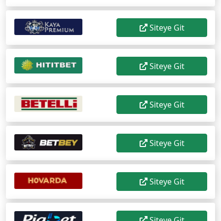
Siteye Git
Siteye Git
Siteye Git
Siteye Git
Siteye Git
Siteye Git