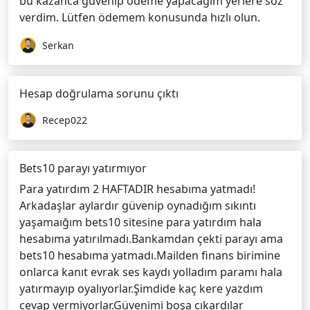
bu kazanca güvenip ödeme yapacağım yerlere söz
verdim. Lütfen ödemem konusunda hızlı olun.
Serkan
Hesap doğrulama sorunu çıktı
Recep022
Bets10 parayı yatırmıyor
Para yatırdım 2 HAFTADIR hesabıma yatmadı!
Arkadaşlar aylardır güvenip oynadığım sıkıntı
yaşamaığım bets10 sitesine para yatırdım hala
hesabıma yatırılmadı.Bankamdan çekti parayı ama
bets10 hesabıma yatmadı.Mailden finans birimine
onlarca kanıt evrak ses kaydı yolladım paramı hala
yatırmayıp oyalıyorlar.Şimdide kaç kere yazdım
cevap vermiyorlar.Güvenimi boşa cıkardılar