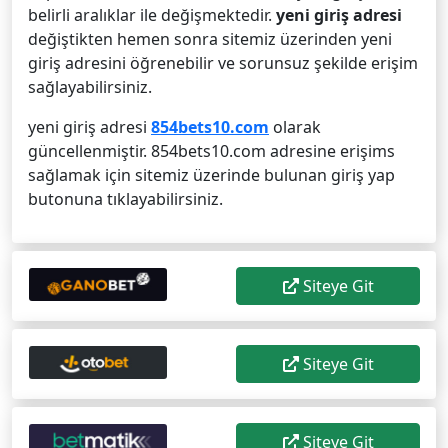
belirli aralıklar ile değişmektedir.
yeni giriş adresi
değiştikten hemen sonra sitemiz üzerinden yeni
giriş adresini öğrenebilir ve sorunsuz şekilde erişim
sağlayabilirsiniz.
yeni giriş adresi
854bets10.com
olarak
güncellenmiştir. 854bets10.com adresine erişims
sağlamak için sitemiz üzerinde bulunan giriş yap
butonuna tıklayabilirsiniz.
Siteye Git
Siteye Git
Siteye Git