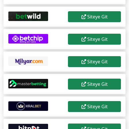
Siteye Git
Siteye Git
Siteye Git
Siteye Git
Siteye Git