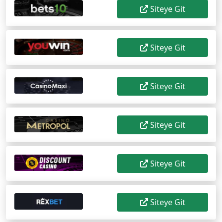
Siteye Git
Siteye Git
Siteye Git
Siteye Git
Siteye Git
Siteye Git