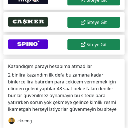
Siteye Git
Siteye Git
Siteye Git
Kazandığım parayı hesabıma atmadilar
2 binlira kazandım ilk defa bu zamana kadar
binlerce lira batırdım para cekicem vermemek için
elinden geleni yaptılar 48 saat bekle falan dediler
bunlar güvenilmez oynamayın bu sitede para
yatırırken sorun yok çekmeye gelince kimlik resmi
ikametgah herşeyi istiyorlar güvenmeyin bu siteye
ekremg