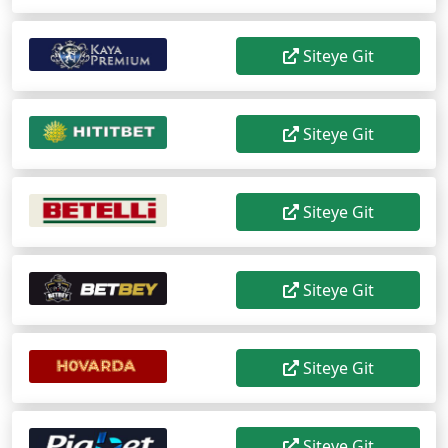
Siteye Git
Siteye Git
Siteye Git
Siteye Git
Siteye Git
Siteye Git