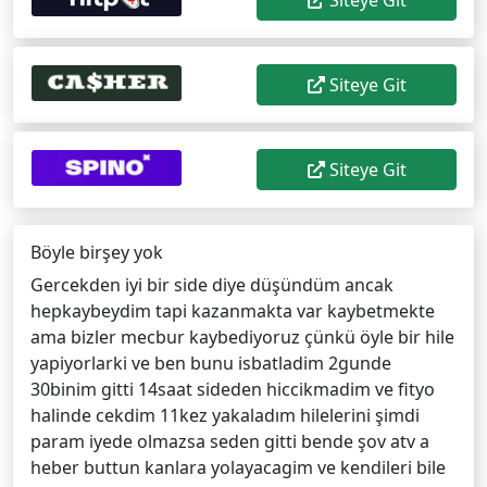
Siteye Git
Siteye Git
Siteye Git
Böyle birşey yok
Gercekden iyi bir side diye düşündüm ancak
hepkaybeydim tapi kazanmakta var kaybetmekte
ama bizler mecbur kaybediyoruz çünkü öyle bir hile
yapiyorlarki ve ben bunu isbatladim 2gunde
30binim gitti 14saat sideden hiccikmadim ve fityo
halinde cekdim 11kez yakaladım hilelerini şimdi
param iyede olmazsa seden gitti bende şov atv a
heber buttun kanlara yolayacagim ve kendileri bile