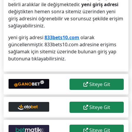
belirli aralıklar ile değişmektedir.
yeni giriş adresi
değiştikten hemen sonra sitemiz üzerinden yeni
giriş adresini öğrenebilir ve sorunsuz şekilde erişim
sağlayabilirsiniz.
yeni giriş adresi
833bets10.com
olarak
güncellenmiştir. 833bets10.com adresine erişims
sağlamak için sitemiz üzerinde bulunan giriş yap
butonuna tıklayabilirsiniz.
Siteye Git
Siteye Git
Siteye Git