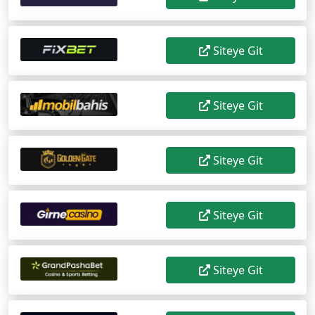
Siteye Git
Siteye Git
Siteye Git
Siteye Git
Siteye Git