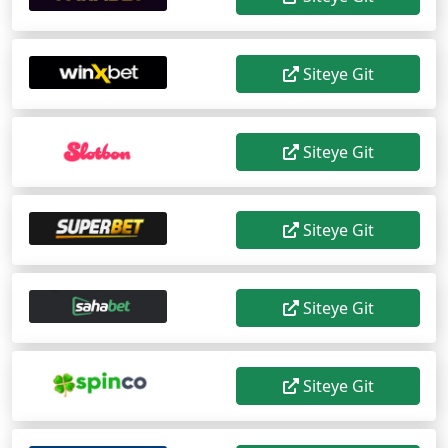
Siteye Git
Siteye Git
Siteye Git
Siteye Git
Siteye Git