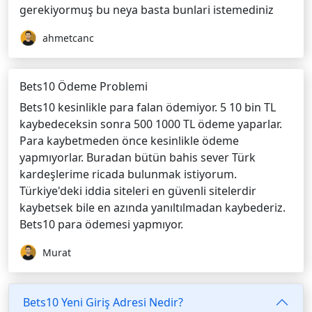
gerekiyormuş bu neya basta bunlari istemediniz
ahmetcanc
Bets10 Ödeme Problemi
Bets10 kesinlikle para falan ödemiyor. 5 10 bin TL
kaybedeceksin sonra 500 1000 TL ödeme yaparlar.
Para kaybetmeden önce kesinlikle ödeme
yapmıyorlar. Buradan bütün bahis sever Türk
kardeşlerime ricada bulunmak istiyorum.
Türkiye'deki iddia siteleri en güvenli sitelerdir
kaybetsek bile en azında yanıltılmadan kaybederiz.
Bets10 para ödemesi yapmıyor.
Murat
Bets10 Yeni Giriş Adresi Nedir?