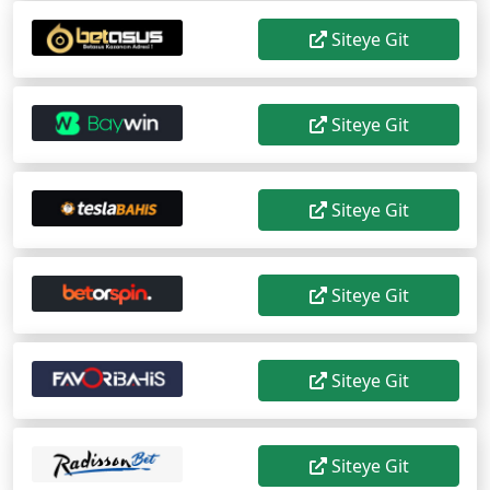
Siteye Git
Siteye Git
Siteye Git
Siteye Git
Siteye Git
Siteye Git