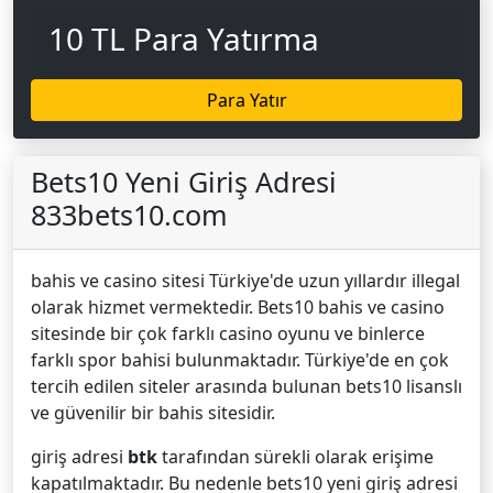
10 TL Para Yatırma
Para Yatır
Bets10 Yeni Giriş Adresi
833bets10.com
bahis ve casino sitesi Türkiye'de uzun yıllardır illegal
olarak hizmet vermektedir. Bets10 bahis ve casino
sitesinde bir çok farklı casino oyunu ve binlerce
farklı spor bahisi bulunmaktadır. Türkiye'de en çok
tercih edilen siteler arasında bulunan bets10 lisanslı
ve güvenilir bir bahis sitesidir.
giriş adresi
btk
tarafından sürekli olarak erişime
kapatılmaktadır. Bu nedenle bets10 yeni giriş adresi