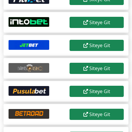
Siteye Git
Siteye Git
Siteye Git
Siteye Git
Siteye Git