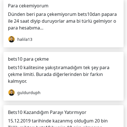
Para cekemiyorum
Dünden beri para çekemiyorum bets10dan papara
ile 24 saat diyip duruyorlar ama bi türlü gelmiyor o
para hesabıma...
halila13
bets10 para çekme
bets10 kalitesine yakıştıramadığım tek şey para
çekme limiti. Burada diğerlerinden bir farkın
kalmıyor.
guldurduph
Bets10 Kazandığım Parayı Yatırmıyor
15.12.2019 tarihinde kazanmış olduğum 20 bin