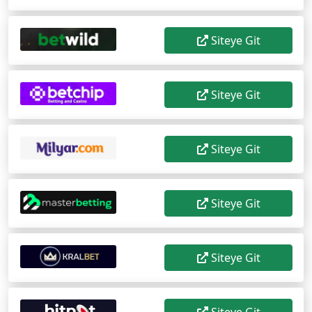
Siteye Git
Siteye Git
Siteye Git
Siteye Git
Siteye Git