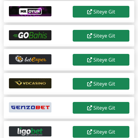
Siteye Git
Siteye Git
Siteye Git
Siteye Git
Siteye Git
Siteye Git