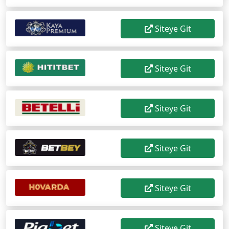
Siteye Git
Siteye Git
Siteye Git
Siteye Git
Siteye Git
Siteye Git