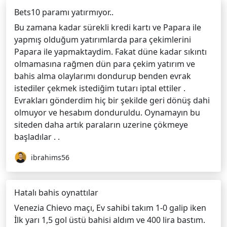
Bets10 paramı yatırmıyor..
Bu zamana kadar sürekli kredi kartı ve Papara ile
yapmış olduğum yatırımlarda para çekimlerini
Papara ile yapmaktaydim. Fakat düne kadar sıkıntı
olmamasına rağmen dün para çekim yatırım ve
bahis alma olaylarımı dondurup benden evrak
istediler çekmek istediğim tutarı iptal ettiler .
Evrakları gönderdim hiç bir şekilde geri dönüş dahi
olmuyor ve hesabım donduruldu. Oynamayın bu
siteden daha artık paraların uzerine çökmeye
başladılar . .
ibrahims56
Hatalı bahis oynattılar
Venezia Chievo maçı, Ev sahibi takım 1-0 galip iken
İlk yarı 1,5 gol üstü bahisi aldım ve 400 lira bastım.