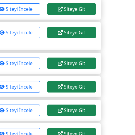
Siteyi İncele
Siteye Git
Siteyi İncele
Siteye Git
Siteyi İncele
Siteye Git
Siteyi İncele
Siteye Git
Siteyi İncele
Siteye Git
Siteyi İncele
Siteye Git