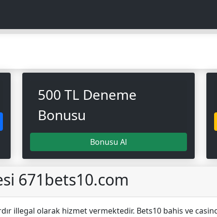
500 TL Deneme
Bonusu
Bonusu Al
resi 671bets10.com
ardır illegal olarak hizmet vermektedir. Bets10 bahis ve casin