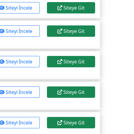
Siteyi İncele
Siteye Git
Siteyi İncele
Siteye Git
Siteyi İncele
Siteye Git
Siteyi İncele
Siteye Git
Siteyi İncele
Siteye Git