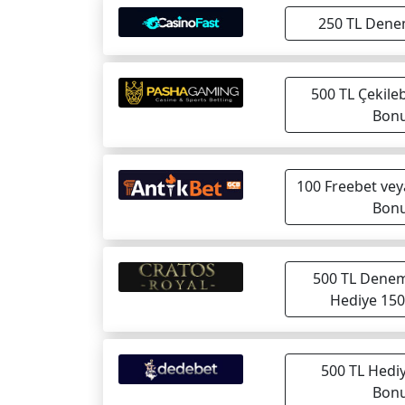
250 TL Den
500 TL Çekile
Bon
100 Freebet vey
Bon
500 TL Dene
Hediye 150
500 TL Hed
Bon