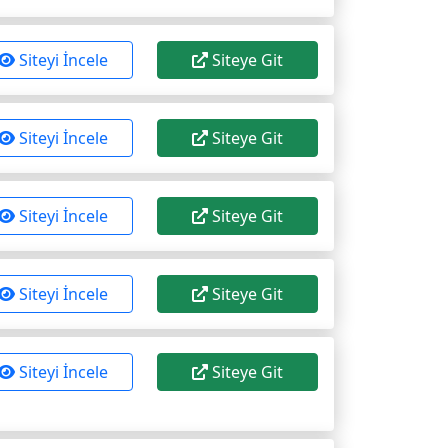
Siteyi İncele
Siteye Git
Siteyi İncele
Siteye Git
Siteyi İncele
Siteye Git
Siteyi İncele
Siteye Git
Siteyi İncele
Siteye Git