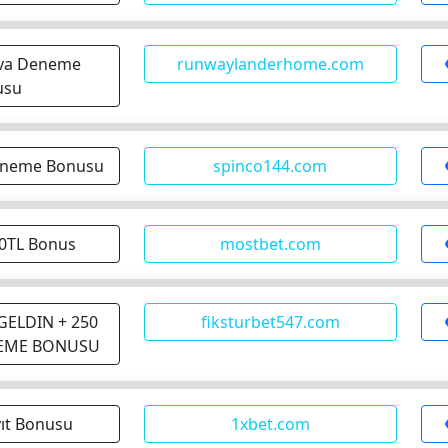
ava Deneme
runwaylanderhome.com
usu
Deneme Bonusu
spinco144.com
00TL Bonus
mostbet.com
GELDIN + 250
fiksturbet547.com
NEME BONUSU
yıt Bonusu
1xbet.com