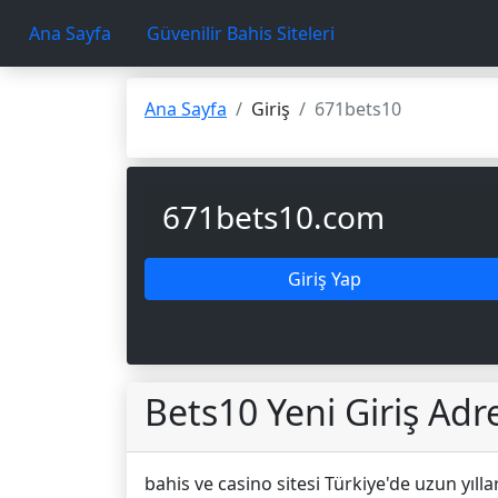
Ana Sayfa
Güvenilir Bahis Siteleri
Ana Sayfa
Giriş
671bets10
671bets10.com
Giriş Yap
Bets10 Yeni Giriş Ad
bahis ve casino sitesi Türkiye'de uzun yıll