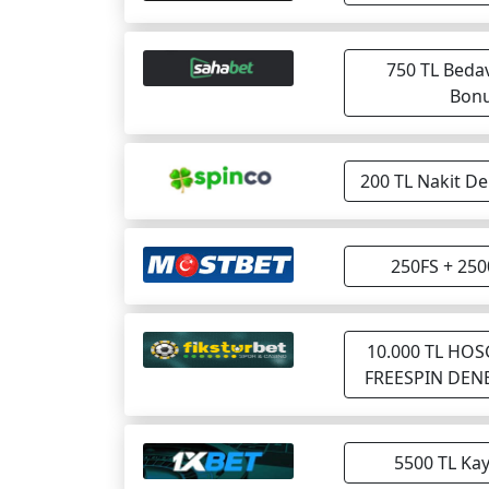
750 TL Bed
Bon
200 TL Nakit 
250FS + 25
10.000 TL HOS
FREESPIN DE
5500 TL Ka