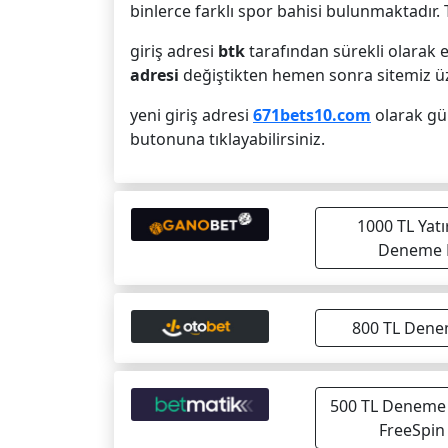
binlerce farklı spor bahisi bulunmaktadır. T
giriş adresi
btk
tarafından sürekli olarak e
adresi
değiştikten hemen sonra sitemiz üze
yeni giriş adresi
671bets10.com
olarak gü
butonuna tıklayabilirsiniz.
1000 TL Yatı
Deneme 
800 TL Den
500 TL Deneme
FreeSpin