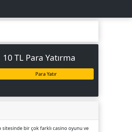
10 TL Para Yatırma
Para Yatır
o sitesinde bir çok farklı casino oyunu ve