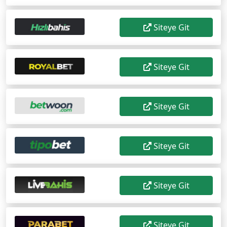
Siteye Git
Siteye Git
Siteye Git
Siteye Git
Siteye Git
Siteye Git