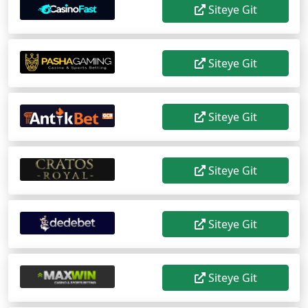
Siteye Git
Siteye Git
Siteye Git
Siteye Git
Siteye Git
Siteye Git