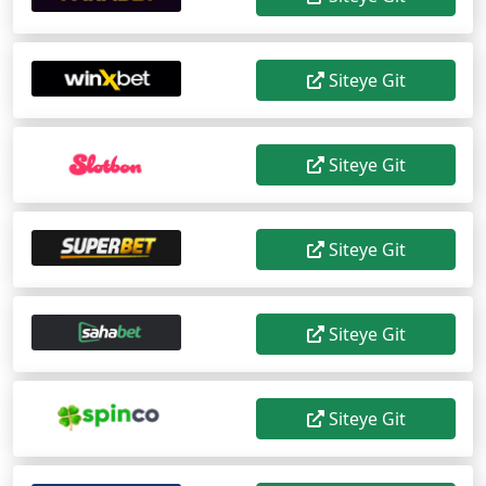
Siteye Git
Siteye Git
Siteye Git
Siteye Git
Siteye Git