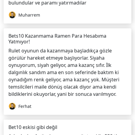
bulundular ve paramı yatırmadılar
Muharrem
Bets10 Kazanmama Ramen Para Hesabıma
Yatmıyor!
Rulet oyunun da kazanmaya başladıkça gözle
görülür hareket etmeye başlıyorlar. Siyaha
oynuyorum, siyah geliyor, ama kazanç sıfır. İlk
dalgınlık sandım ama en son seferinde baktım ki
oynadığım renk geliyor, ama kazanç yok. Müşteri
temsilcileri maile dönüş olacak diyor ama kendi
bildiklerini okuyorlar, yani bir sonuca varılmıyor.
Ferhat
Bet10 eskisi gibi değil