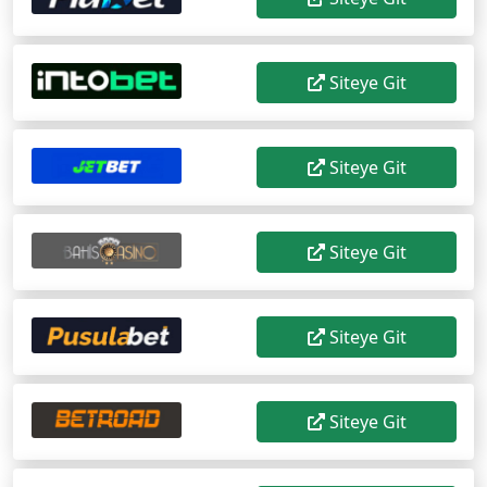
Siteye Git
Siteye Git
Siteye Git
Siteye Git
Siteye Git