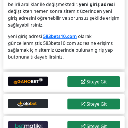
belirli aralıklar ile değişmektedir.
yeni giriş adresi
değiştikten hemen sonra sitemiz üzerinden yeni
giriş adresini öğrenebilir ve sorunsuz şekilde erişim
sağlayabilirsiniz.
yeni giriş adresi
583bets10.com
olarak
güncellenmiştir. 583bets10.com adresine erişims
sağlamak için sitemiz üzerinde bulunan giriş yap
butonuna tıklayabilirsiniz.
Siteye Git
Siteye Git
Siteye Git