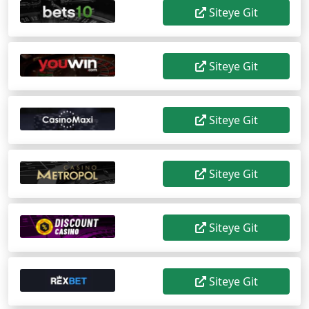
Siteye Git
Siteye Git
Siteye Git
Siteye Git
Siteye Git
Siteye Git