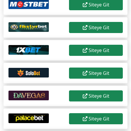
Siteye Git
Siteye Git
Siteye Git
Siteye Git
Siteye Git
Siteye Git