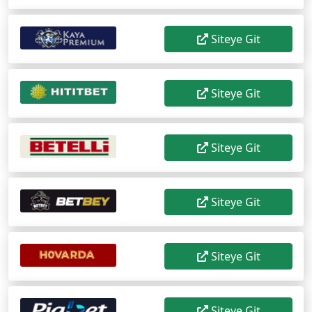
Siteye Git
Siteye Git
Siteye Git
Siteye Git
Siteye Git
Siteye Git