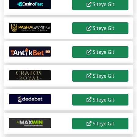
Siteye Git
Siteye Git
Siteye Git
Siteye Git
Siteye Git
Siteye Git