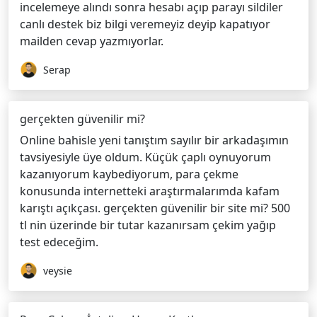
incelemeye alındı sonra hesabı açıp parayı sildiler
canlı destek biz bilgi veremeyiz deyip kapatıyor
mailden cevap yazmıyorlar.
Serap
gerçekten güvenilir mi?
Online bahisle yeni tanıştım sayılır bir arkadaşımın
tavsiyesiyle üye oldum. Küçük çaplı oynuyorum
kazanıyorum kaybediyorum, para çekme
konusunda internetteki araştırmalarımda kafam
karıştı açıkçası. gerçekten güvenilir bir site mi? 500
tl nin üzerinde bir tutar kazanırsam çekim yağıp
test edeceğim.
veysie