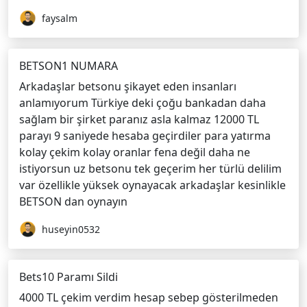
faysalm
BETSON1 NUMARA
Arkadaşlar betsonu şikayet eden insanları
anlamıyorum Türkiye deki çoğu bankadan daha
sağlam bir şirket paranız asla kalmaz 12000 TL
parayı 9 saniyede hesaba geçirdiler para yatırma
kolay çekim kolay oranlar fena değil daha ne
istiyorsun uz betsonu tek geçerim her türlü delilim
var özellikle yüksek oynayacak arkadaşlar kesinlikle
BETSON dan oynayın
huseyin0532
Bets10 Paramı Sildi
4000 TL çekim verdim hesap sebep gösterilmeden