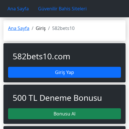
Ana Sayfa
Güvenilir Bahis Siteleri
Ana Sayfa
Giriş
582bets10
582bets10.com
Giriş Yap
500 TL Deneme Bonusu
Bonusu Al