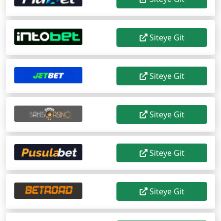
Siteye Git
Siteye Git
Siteye Git
Siteye Git
Siteye Git