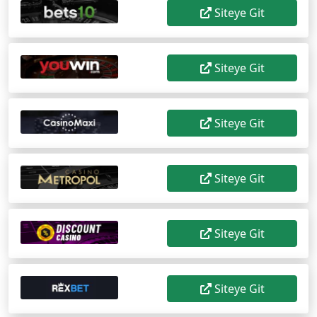
Siteye Git
Siteye Git
Siteye Git
Siteye Git
Siteye Git
Siteye Git