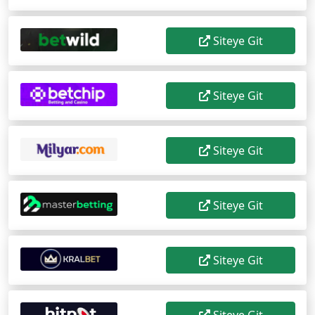
Siteye Git
Siteye Git
Siteye Git
Siteye Git
Siteye Git