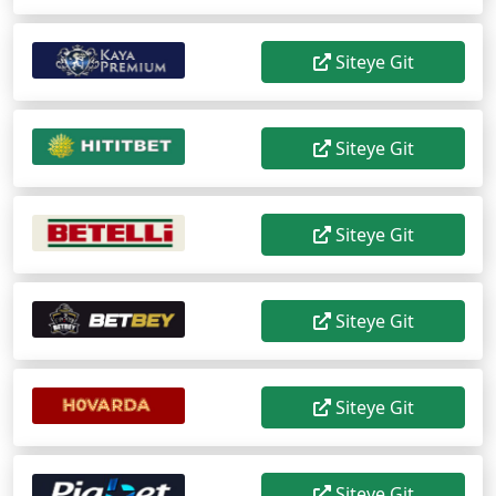
Siteye Git
Siteye Git
Siteye Git
Siteye Git
Siteye Git
Siteye Git