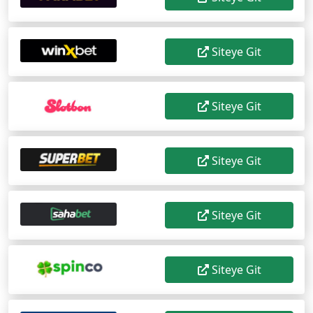
Siteye Git
Siteye Git
Siteye Git
Siteye Git
Siteye Git