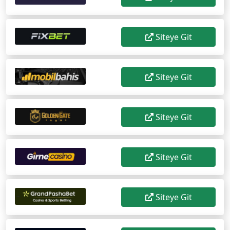
Siteye Git
Siteye Git
Siteye Git
Siteye Git
Siteye Git