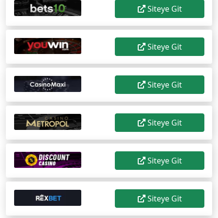
Siteye Git
Siteye Git
Siteye Git
Siteye Git
Siteye Git
Siteye Git