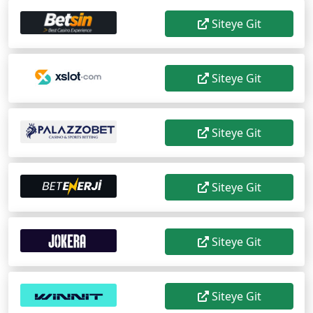
Siteye Git
Siteye Git
Siteye Git
Siteye Git
Siteye Git
Siteye Git