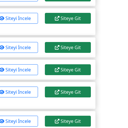
Siteyi İncele
Siteye Git
Siteyi İncele
Siteye Git
Siteyi İncele
Siteye Git
Siteyi İncele
Siteye Git
Siteyi İncele
Siteye Git