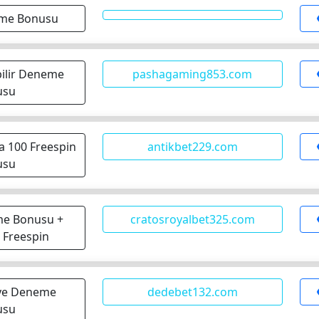
eme Bonusu
bilir Deneme
pashagaming853.com
usu
a 100 Freespin
antikbet229.com
usu
me Bonusu +
cratosroyalbet325.com
 Freespin
iye Deneme
dedebet132.com
usu