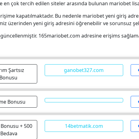
 en çok tercih edilen siteler arasında bulunan mariobet lisans
rişime kapatılmaktadır. Bu nedenle mariobet yeni giriş adresi
z üzerinden yeni giriş adresini öğrenebilir ve sorunsuz şeki
güncellenmiştir. 165mariobet.com adresine erişims sağlama
rım Şartsız
ganobet327.com
Bonusu
eme Bonusu
 Bonusu + 500
14betmatik.com
 Bedava