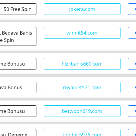
+ 50 Free Spin
jokera.com
L Bedava Bahis
winnit84.com
ee Spin
eme Bonusu
hizlibahis660.com
ava Bonus
royalbet571.com
eme Bonusu
betwoon619.com
ımsız Deneme
tipobet5976.com