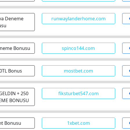
ava Deneme
runwaylanderhome.com
usu
Deneme Bonusu
spinco144.com
00TL Bonus
mostbet.com
GELDIN + 250
fiksturbet547.com
NEME BONUSU
yıt Bonusu
1xbet.com