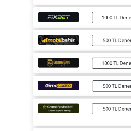
1000 TL Den
500 TL Den
1000 TL Den
500 TL Den
500 TL Den