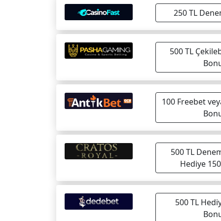
250 TL Den
500 TL Çekile
Bon
100 Freebet vey
Bon
500 TL Dene
Hediye 150
500 TL Hed
Bon