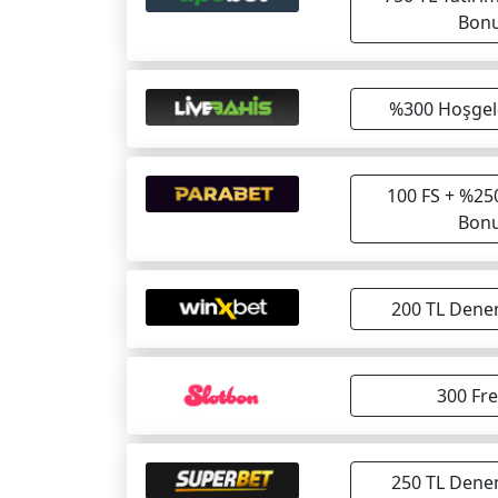
Bon
%300 Hoşgel
100 FS + %25
Bon
200 TL Den
300 Fr
250 TL Den