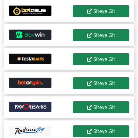
Siteye Git
Siteye Git
Siteye Git
Siteye Git
Siteye Git
Siteye Git