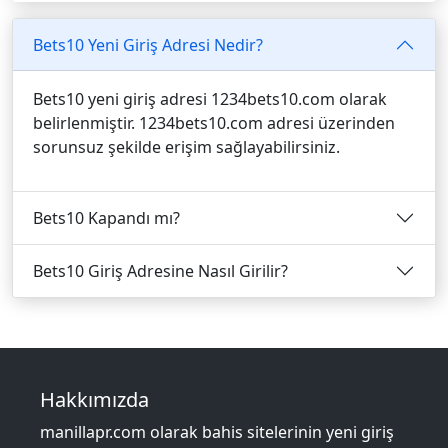
Bets10 Yeni Giriş Adresi Nedir?
Bets10 yeni giriş adresi 1234bets10.com olarak
belirlenmiştir. 1234bets10.com adresi üzerinden
sorunsuz şekilde erişim sağlayabilirsiniz.
Bets10 Kapandı mı?
Bets10 Giriş Adresine Nasıl Girilir?
Hakkımızda
manillapr.com olarak bahis sitelerinin yeni giriş