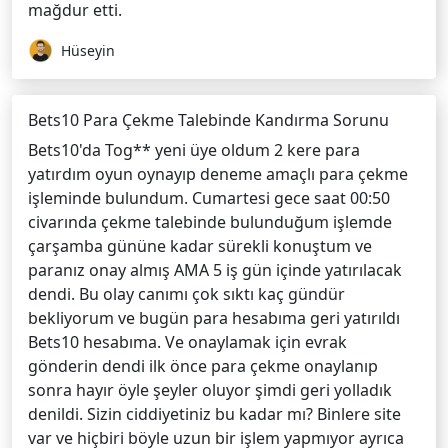
mağdur etti.
Hüseyin
Bets10 Para Çekme Talebinde Kandırma Sorunu
Bets10'da Tog** yeni üye oldum 2 kere para
yatırdım oyun oynayıp deneme amaçlı para çekme
işleminde bulundum. Cumartesi gece saat 00:50
civarında çekme talebinde bulunduğum işlemde
çarşamba gününe kadar sürekli konuştum ve
paranız onay almış AMA 5 iş gün içinde yatırılacak
dendi. Bu olay canımı çok sıktı kaç gündür
bekliyorum ve bugün para hesabıma geri yatırıldı
Bets10 hesabıma. Ve onaylamak için evrak
gönderin dendi ilk önce para çekme onaylanıp
sonra hayır öyle şeyler oluyor şimdi geri yolladık
denildi. Sizin ciddiyetiniz bu kadar mı? Binlere site
var ve hiçbiri böyle uzun bir işlem yapmıyor ayrıca