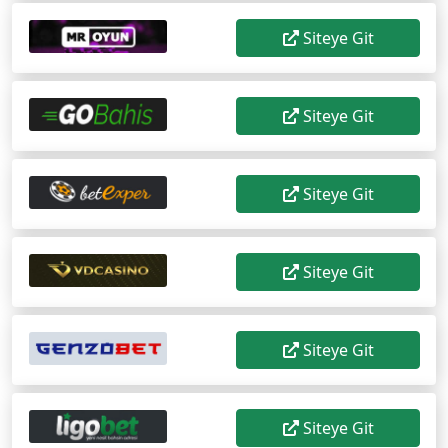
Siteye Git
Siteye Git
Siteye Git
Siteye Git
Siteye Git
Siteye Git