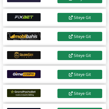
Siteye Git
Siteye Git
Siteye Git
Siteye Git
Siteye Git