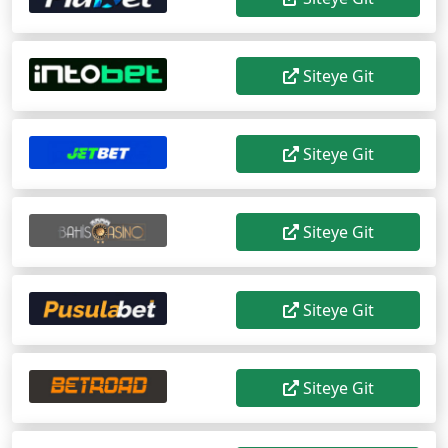
Siteye Git
Siteye Git
Siteye Git
Siteye Git
Siteye Git