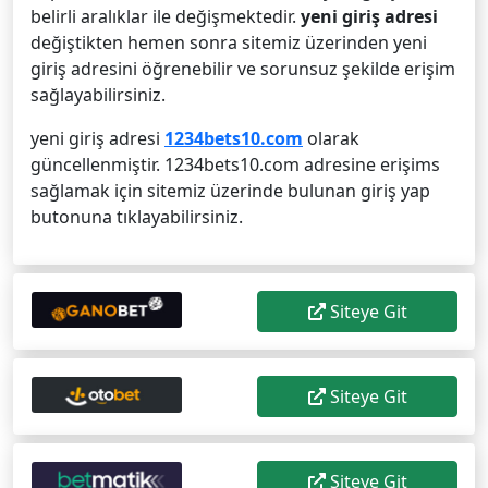
belirli aralıklar ile değişmektedir.
yeni giriş adresi
değiştikten hemen sonra sitemiz üzerinden yeni
giriş adresini öğrenebilir ve sorunsuz şekilde erişim
sağlayabilirsiniz.
yeni giriş adresi
1234bets10.com
olarak
güncellenmiştir. 1234bets10.com adresine erişims
sağlamak için sitemiz üzerinde bulunan giriş yap
butonuna tıklayabilirsiniz.
Siteye Git
Siteye Git
Siteye Git