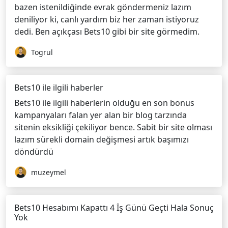
bazen istenildiğinde evrak göndermeniz lazım
deniliyor ki, canlı yardım biz her zaman istiyoruz
dedi. Ben açıkçası Bets10 gibi bir site görmedim.
Togrul
Bets10 ile ilgili haberler
Bets10 ile ilgili haberlerin olduğu en son bonus
kampanyaları falan yer alan bir blog tarzında
sitenin eksikliği çekiliyor bence. Sabit bir site olması
lazım sürekli domain değişmesi artık başımızı
döndürdü
muzeymel
Bets10 Hesabımı Kapattı 4 İş Günü Geçti Hala Sonuç
Yok