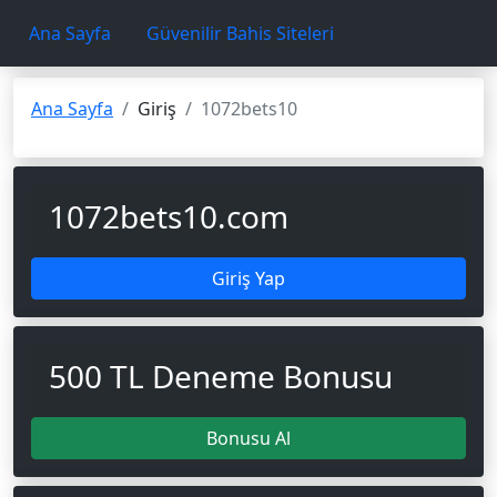
Ana Sayfa
Güvenilir Bahis Siteleri
Ana Sayfa
Giriş
1072bets10
1072bets10.com
Giriş Yap
500 TL Deneme Bonusu
Bonusu Al