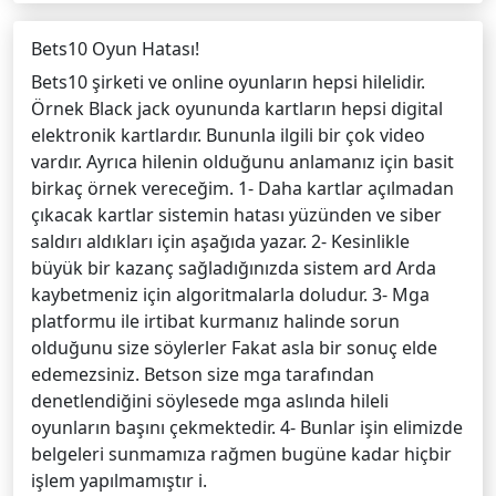
Bets10 Oyun Hatası!
Bets10 şirketi ve online oyunların hepsi hilelidir.
Örnek Black jack oyununda kartların hepsi digital
elektronik kartlardır. Bununla ilgili bir çok video
vardır. Ayrıca hilenin olduğunu anlamanız için basit
birkaç örnek vereceğim. 1- Daha kartlar açılmadan
çıkacak kartlar sistemin hatası yüzünden ve siber
saldırı aldıkları için aşağıda yazar. 2- Kesinlikle
büyük bir kazanç sağladığınızda sistem ard Arda
kaybetmeniz için algoritmalarla doludur. 3- Mga
platformu ile irtibat kurmanız halinde sorun
olduğunu size söylerler Fakat asla bir sonuç elde
edemezsiniz. Betson size mga tarafından
denetlendiğini söylesede mga aslında hileli
oyunların başını çekmektedir. 4- Bunlar işin elimizde
belgeleri sunmamıza rağmen bugüne kadar hiçbir
işlem yapılmamıştır i.