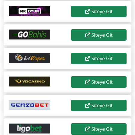
Siteye Git
Siteye Git
Siteye Git
Siteye Git
Siteye Git
Siteye Git