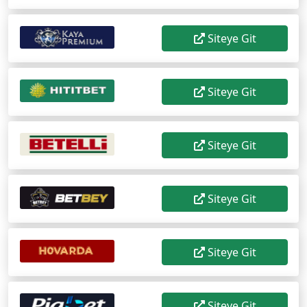
Siteye Git
Siteye Git
Siteye Git
Siteye Git
Siteye Git
Siteye Git