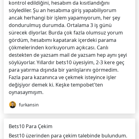
kontrol edildiğini, hesabım da kısıtlandığını
söylediler. Şu an hesabıma giriş yapabiliyorum
ancak herhangi bir işlem yapamıyorum, her şey
dondurulmuş durumda. Ortalama 3 iş günü
sürecek diyorlar. Burda çok fazla olumsuz yorum
gördüm, hesabımı kapatarak içerdeki parama
çökmelerinden korkuyorum açıkcası. Canlı
destekten de yazsam mail de yazsam hep aynı şeyi
söylüyorlar. Yıllardır bets10 üyesiyim, 2-3 kere geç
para yatırma dışında bir yanlışlarını görmedim.
Fazla para kazanınca ve çekmek isteyince işler
değişiyor demek ki. Keşke tempobet'ten
oynasaymışım.
furkansin
Bets10 Para Çekim
Best10 üzerinden para çekim talebinde bulundum.