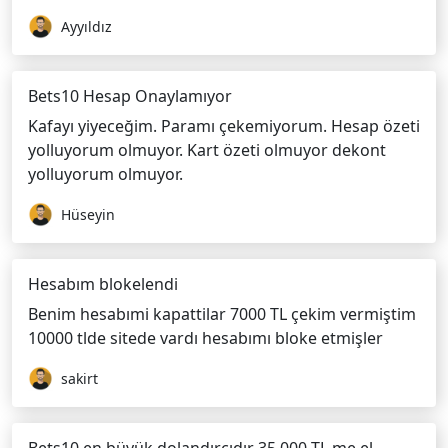
Ayyıldız
Bets10 Hesap Onaylamıyor
Kafayı yiyeceğim. Paramı çekemiyorum. Hesap özeti
yolluyorum olmuyor. Kart özeti olmuyor dekont
yolluyorum olmuyor.
Hüseyin
Hesabım blokelendi
Benim hesabımi kapattilar 7000 TL çekim vermiştim
10000 tlde sitede vardı hesabımı bloke etmişler
sakirt