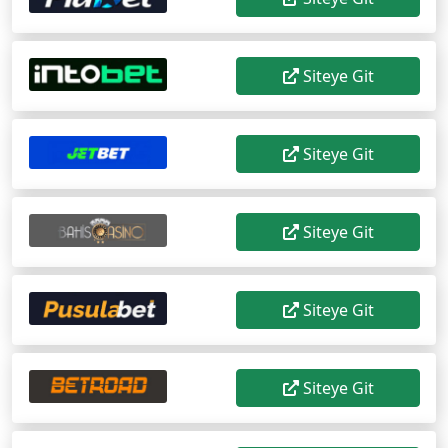
Siteye Git
Siteye Git
Siteye Git
Siteye Git
Siteye Git