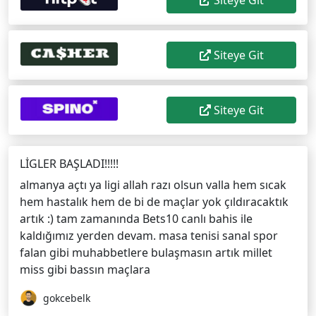
Siteye Git
Siteye Git
Siteye Git
LİGLER BAŞLADI!!!!!
almanya açtı ya ligi allah razı olsun valla hem sıcak
hem hastalık hem de bi de maçlar yok çıldıracaktık
artık :) tam zamanında Bets10 canlı bahis ile
kaldığımız yerden devam. masa tenisi sanal spor
falan gibi muhabbetlere bulaşmasın artık millet
miss gibi bassın maçlara
gokcebelk